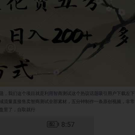
题，我们这个项目就是利用智商测试这个热议话题吸引用户下载左下
域流量直接售卖智商测试全部素材，五分钟制作一条原创视频，非常
盘里了，自取就行