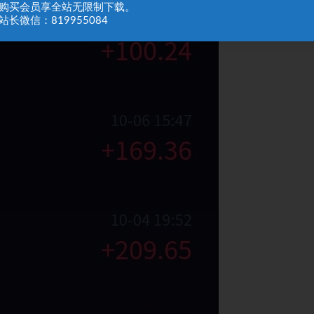
：购买会员享全站无限制下载。
站长微信：819955084