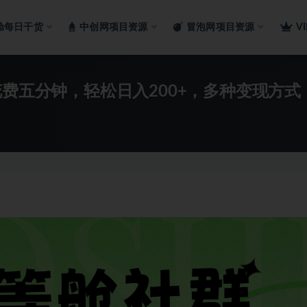
舱每日干货
中创网项目资源
冒泡网项目资源
V
花费五分钟，轻松日入200+，多种变现方式