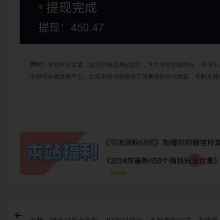
声明：
本站所有文章，如无特殊说明或标注，均为本站原创发布。任何个
书籍等各类媒体平台。如若本站内容侵犯了原著者的合法权益，可联系我
上一