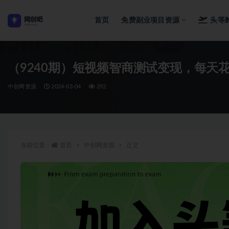
首页
免费副业项目资源
头等
全部
（9240期）短视频智商测试变现，每天
中创网资源
2024-03-04
292
当前位置：
首页
中创网资源
正文