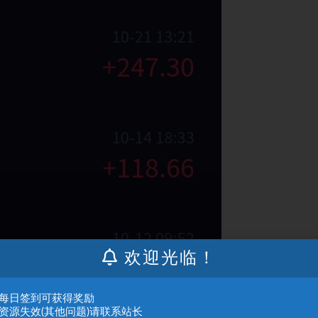
欢迎光临！
：每日签到可获得奖励
：资源失效(其他问题)请联系站长