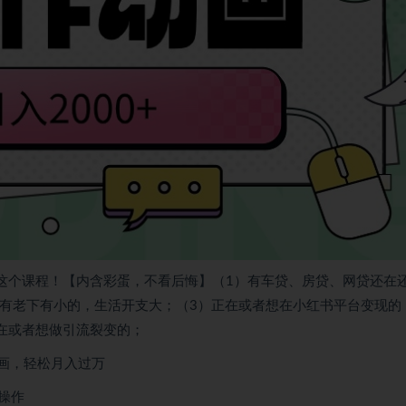
看这个课程！【内含彩蛋，不看后悔】（1）有车贷、房贷、网贷还在
上有老下有小的，生活开支大；（3）正在或者想在小红书平台变现的
在或者想做引流裂变的；
画，轻松月入过万
操作