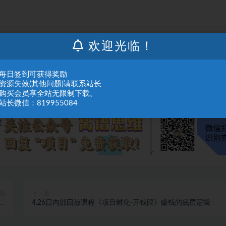
人或组织，在未征得本站同意时，禁止复制、盗用、采集、发布本站内容到任何网站
欢迎光临！
们进行处理。
：每日签到可获得奖励
：资源失效(其他问题)请联系站长
：购买会员享全站无限制下载。
站长微信：819955084
篇
下一篇
附
4.26日内部回放课程《项目孵化-开钱眼》赚钱的底层逻辑
）