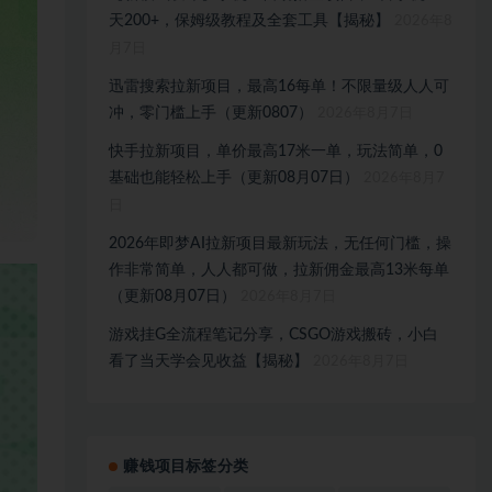
天200+，保姆级教程及全套工具【揭秘】
2026年8
月7日
迅雷搜索拉新项目，最高16每单！不限量级人人可
冲，零门槛上手（更新0807）
2026年8月7日
快手拉新项目，单价最高17米一单，玩法简单，0
基础也能轻松上手（更新08月07日）
2026年8月7
日
2026年即梦AI拉新项目最新玩法，无任何门槛，操
作非常简单，人人都可做，拉新佣金最高13米每单
（更新08月07日）
2026年8月7日
游戏挂G全流程笔记分享，CSGO游戏搬砖，小白
看了当天学会见收益【揭秘】
2026年8月7日
赚钱项目标签分类