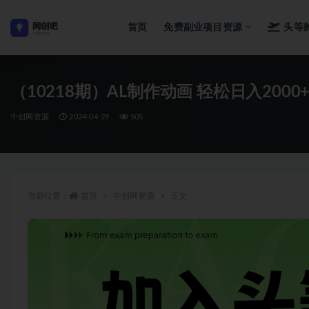
首页
免费副业项目资源
头等
全部
（10218期）AL制作动画 轻松日入2000
中创网资源
2024-04-29
505
当前位置：
首页
中创网资源
正文