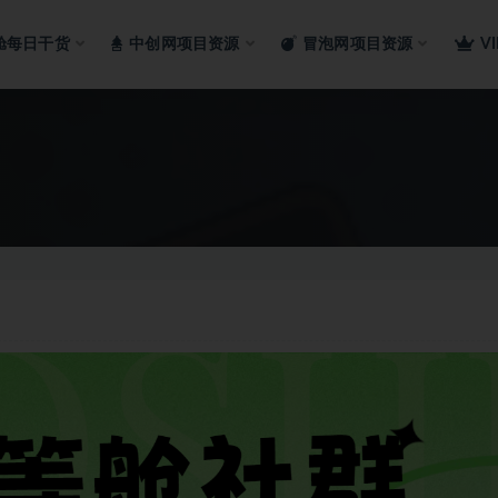
舱每日干货
中创网项目资源
冒泡网项目资源
V
+