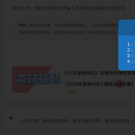
课程分为：项目介绍项目准备工作项目实操项目变现方式
声明：
本站所有文章，如无特殊说明或标注，均为本站原创发布。任何个
书籍等各类媒体平台。如若本站内容侵犯了原著者的合法权益，可联系我
1
2
3
4：
上一
（10217期）微信托管挂机，单号日赚50-80，项目操作简单（
无限注册实名微信号教程