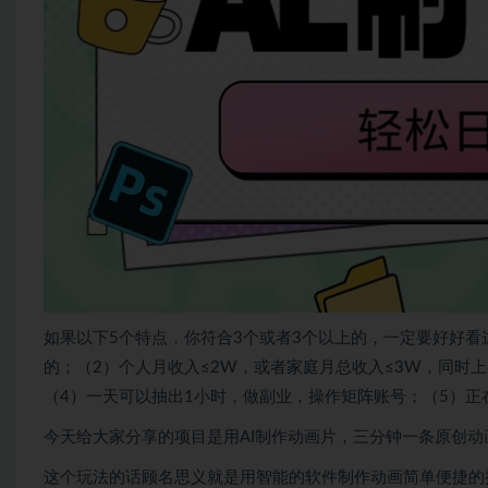
如果以下5个特点，你符合3个或者3个以上的，一定要好好
的；（2）个人月收入≤2W，或者家庭月总收入≤3W，同时
（4）一天可以抽出1小时，做副业，操作矩阵账号；（5）正
今天给大家分享的项目是用AI制作动画片，三分钟一条原创动
这个玩法的话顾名思义就是用智能的软件制作动画简单便捷的