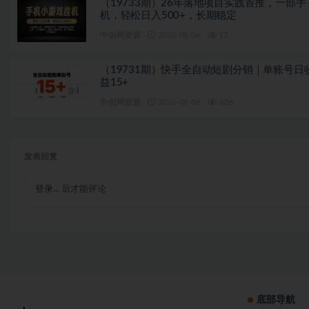
（19733期）26年落地项目实践首推，一部手
机，轻松日入500+，长期稳定
中创网资源
2026-08-06
17
（19731期）快手全自动短剧分销｜单账号日
益15+
中创网资源
2026-08-06
326
发表回复
登录...
后才能评论
底部导航