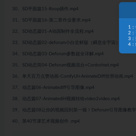
30、SD平面篇15-Roop插件.mp4
31、SD平面篇16-第二章作业要求.mp4
1
32、SD动态篇01-A动国制作全流程.mp4
2
3
33、SD动态篇02-deforum小白尝鲜版（瞬息全宇宙）mp4
4：
34、SD动态篇03-Deforum参数超全详解.mp4
35、SD动态筒04-Deforum视频混台+Contorlnet.mp4
36、单天百万点赞动画-ComfyUI+AnimateDiff丝滑动画.mp4
37、动态篇06-Animatediff引导图像.mp4
38、动态篇07-AnimatediH视频转绘video2video.mp4
39、动态篇08让你的视频回到第一顿！Deforum引导图像教
40、第40节课艺术视频创作 .mp4