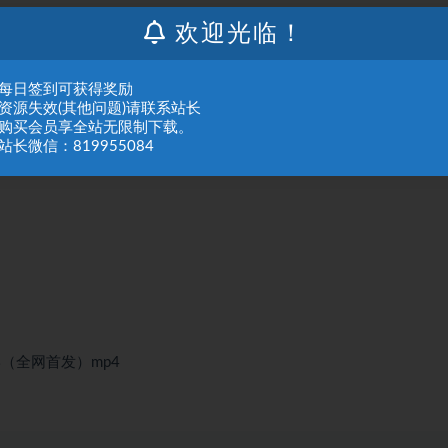
欢迎光临！
：每日签到可获得奖励
：资源失效(其他问题)请联系站长
：购买会员享全站无限制下载。
站长微信：819955084
学（全网首发）mp4