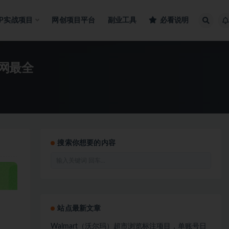
IP实战项目
网创项目平台
副业工具
必看说明
全网最全
搜索你想要的内容
站点最新文章
Walmart（沃尔玛）超市浏览标注项目，单账号日