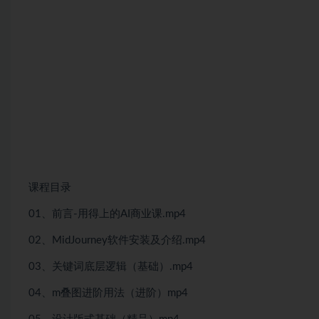
课程目录
01、前言-用得上的AI商业课.mp4
02、MidJourney软件安装及介绍.mp4
03、关键词底层逻辑（基础）.mp4
04、m叠图进阶用法（进阶）mp4