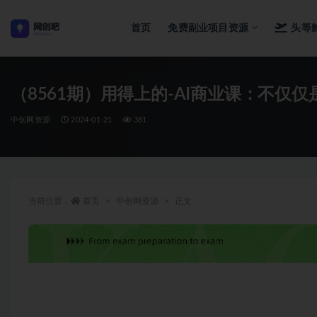
首页
免费副业项目资源
头等
全部
（8561期）用得上的-AI商业课：不仅
中创网资源
2024-01-21
381
当前位置：
首页
中创网资源
正文