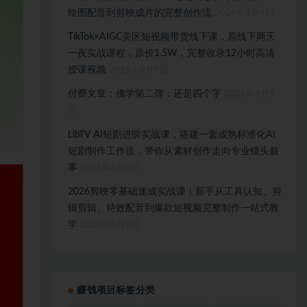
绘图配音到剪映成片的完整创作流
2026年8月9日
TikTok×AIGC美区短视频带货线下课，原线下两天
一夜实战课程，原价1.5W，完整收录12小时高清
授课视频
2026年8月9日
付费文章：佛学第二弹：还是四个字
2026年8月9
日
LibTV AI短剧进阶实战课，搭建一套成熟标准化AI
短剧制作工作流，带你从素材创作走向专业镜头叙
事
2026年8月9日
2026剪映零基础速成实战课｜新手从工具认知、剪
辑剪辑、特效配音到爆款短视频完整制作一站式教
学
2026年8月9日
赚钱项目标签分类