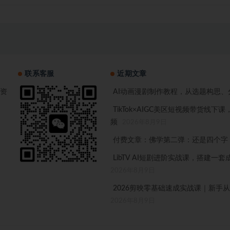
联系客服
近期文章
资
AI动画漫剧制作教程，从选题构思、
TikTok×AIGC美区短视频带货
频
2026年8月9日
付费文章：佛学第二弹：还是四个字
LibTV AI短剧进阶实战课，搭建
2026年8月9日
2026剪映零基础速成实战课｜新
2026年8月9日