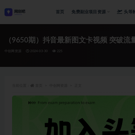
首页
免费副业项目资源
头等
全部
（9650期）抖音最新图文卡视频 突破流
中创网资源
2024-03-30
225
当前位置：
首页
中创网资源
正文