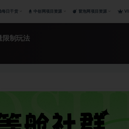
舱每日干货
中创网项目资源
冒泡网项目资源
V
量限制玩法