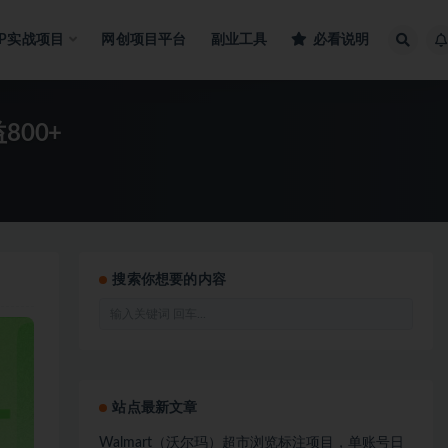
IP实战项目
网创项目平台
副业工具
必看说明
00+
搜索你想要的内容
站点最新文章
Walmart（沃尔玛）超市浏览标注项目，单账号日