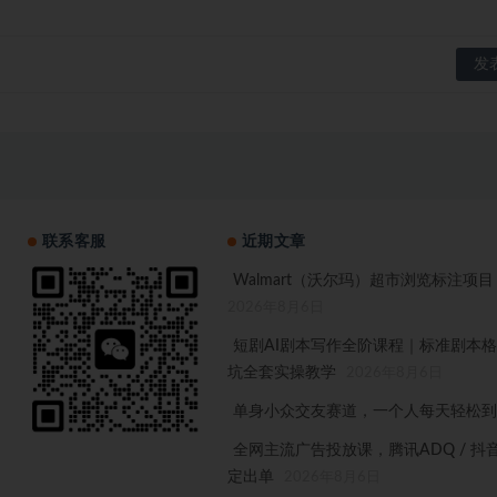
联系客服
近期文章
Walmart（沃尔玛）超市浏览标注项
2026年8月6日
短剧AI剧本写作全阶课程｜标准剧本
坑全套实操教学
2026年8月6日
单身小众交友赛道，一个人每天轻松到手
全网主流广告投放课，腾讯ADQ / 抖
定出单
2026年8月6日