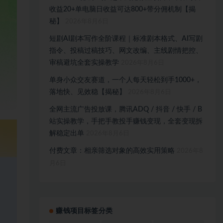
收益20+单电脑日收益可达800+带分佣机制【揭
秘】
2026年8月6日
短剧AI剧本写作全阶课程｜标准剧本格式、AI写剧
指令、投稿过稿技巧、网文改编、主线剧情把控、
审稿避坑全套实操教学
2026年8月6日
单身小众交友赛道，一个人每天轻松到手1000+，
落地快、见效稳【揭秘】
2026年8月6日
全网主流广告投放课，腾讯ADQ / 抖音 / 快手 / B
站实操教学，手把手教投手赚钱变现，全套变现拆
解稳定出单
2026年8月6日
付费文章：相亲筛选对象的高效实用策略
2026年8
月6日
赚钱项目标签分类