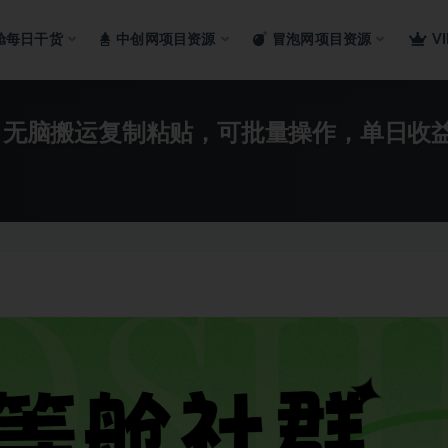
舱每日干货
中创网项目资源
冒泡网项目资源
V
，无脑搬运复制粘贴，可批量操作，单日收益8