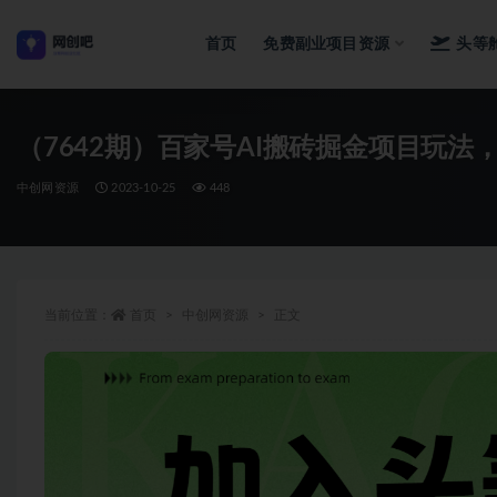
首页
免费副业项目资源
头等
全部
（7642期）百家号AI搬砖掘金项目玩法
中创网资源
2023-10-25
448
当前位置：
首页
中创网资源
正文