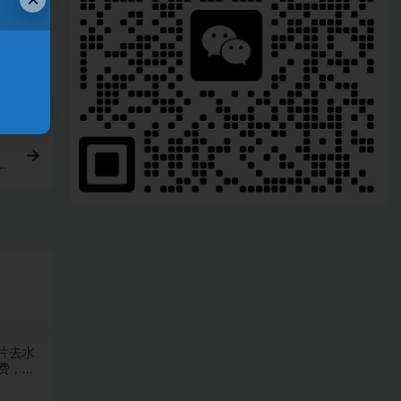
图片去水
费，浏