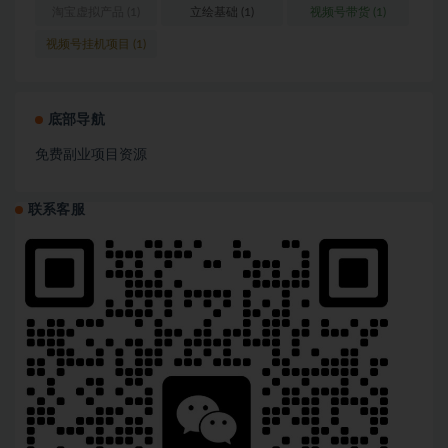
淘宝虚拟产品
(1)
立绘基础
(1)
视频号带货
(1)
视频号挂机项目
(1)
底部导航
免费副业项目资源
联系客服