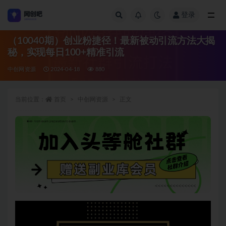
登录
全部
（10040期）创业粉捷径！最新被动引流方法大揭
秘，实现每日100+精准引流
中创网资源
2024-04-18
880
当前位置：
首页
中创网资源
正文