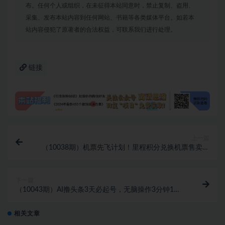
布。任何个人或组织，在未征得本站同意时，禁止复制、盗用、
采集、发布本站内容到任何网站、书籍等各类媒体平台。如若本
站内容侵犯了原著者的合法权益，可联系我们进行处理。
链接
上一篇
（10038期）机票先飞计划！里程积分兑换机票售卖赚
差价，利润空间巨大，小白月入5万+
下一篇
（10043期）AI撸头条3天必起号，无脑操作3分钟1
条，复制粘贴快速月入2W+
相关文章