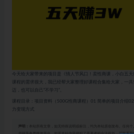
今天给大家带来的项目是《情人节风口！卖性商课，小白五天赚
课程的需求很大，我已经帮大家整理好课程合集给大家，一共5
迈，也可以自己“不学习”。
课程目录：项目资料（500G性商课程）01 简单的项目介绍02
力变现方式
声明：
本站所有文章，如无特殊说明或标注，均为本站原创发布。任何个
书籍等各类媒体平台。如若本站内容侵犯了原著者的合法权益，可联系我