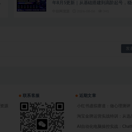
握
年8月5更新｜从基础搭建到高阶起号，
技术，搭建自动化直播变现体系
中创网资源
2026-08-06
341
联系客服
近期文章
资源
小红书虚拟赛道：做心理测评，一单
淘宝金牌运营实战特训：从选
AI自动化电脑操控实战：Cha