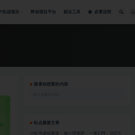
IP实战项目
网创项目平台
副业工具
必看说明
搜索你想要的内容
站点最新文章
小红书虚拟赛道：做心理测评，一单1.99，102天