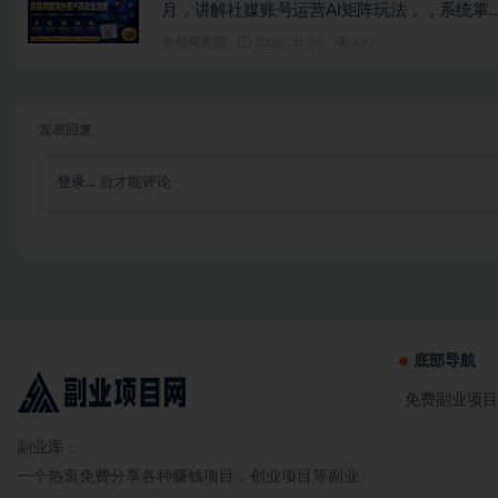
月，讲解社媒账号运营AI矩阵玩法，，系统掌
海外客户开发全流程实战方法
中创网资源
2026-08-06
687
发表回复
登录...
后才能评论
底部导航
免费副业项目
副业库：
一个热衷免费分享各种赚钱项目，创业项目等副业