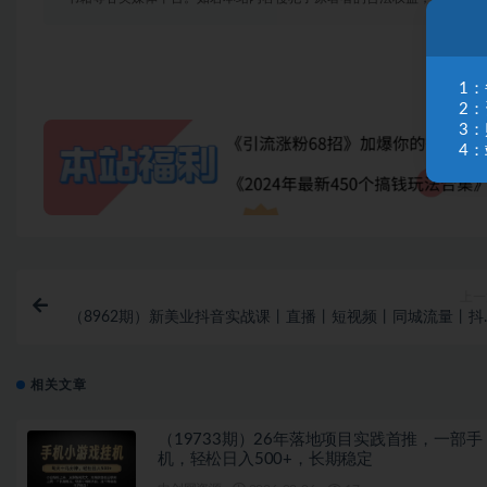
1
2
3
4：
上一
（8962期）新美业抖音实战课丨直播丨短视频丨同城流量丨抖
矩阵（30节课
相关文章
（19733期）26年落地项目实践首推，一部手
机，轻松日入500+，长期稳定