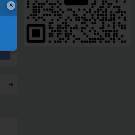
×
链接
疑