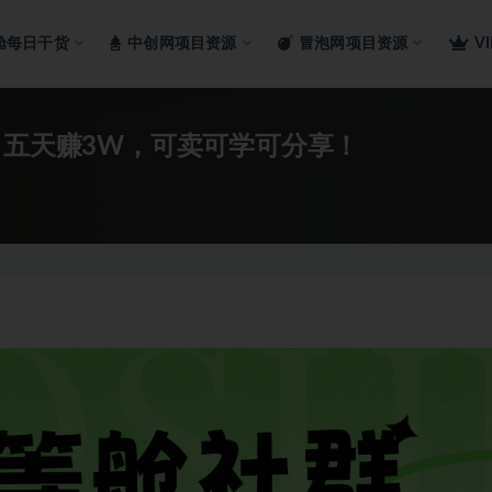
舱每日干货
中创网项目资源
冒泡网项目资源
V
白五天赚3W，可卖可学可分享！