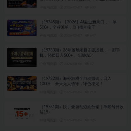
化投放实操教学
中创网资源
2026-08-07
608
（19745期）【2026】AI副业新风口，一单
500+，全程派单，0门槛直接干
中创网资源
2026-08-07
647
（19733期）26年落地项目实践首推，一部手
机，轻松日入500+，长期稳定
中创网资源
2026-08-06
17
（19732期）海外游戏全自动搬砖，日入
1000+，全天无人值守，绿色稳定！
中创网资源
2026-08-06
910
（19731期）快手全自动短剧分销｜单账号日收
益15+
中创网资源
2026-08-06
326