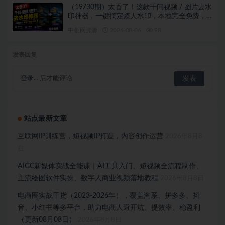
（19730期）太香了！这款千问视频 / 图片去水
印神器，一键搞定烦人水印，本地完全免费，
浏览器拓展插件
中创网资源
2026-08-06
98
发表回复
登录...
后才能评论
站点最新文章
互联网IP训练营，短视频IP打造，内容创作运营
2026年8月8
日
AIGC新媒体实战全能课｜AI工具入门、短视频全流程制作、
主流绘图软件实操、数字人商业视频落地教程
2026年8月8日
电商圈实战干货（2023-2026年），覆盖淘系、拼多多、抖
音、小红书等多平台，助力电商人避开坑、提效率、稳盈利
（更新08月08日）
2026年8月8日