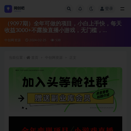
登录
全部
（9097期）全年可做的项目，小白上手快，每天
收益3000+不露脸直播小游戏，无门槛，…
中创网资源
2024-02-25
538
当前位置：
首页
中创网资源
正文