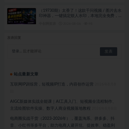
（19730期）太香了！这款千问视频 / 图片去水
印神器，一键搞定烦人水印，本地完全免费，
浏览器拓展插件
中创网资源
2026-08-06
98
发表回复
登录...
后才能评论
站点最新文章
互联网IP训练营，短视频IP打造，内容创作运营
2026年8月8
日
AIGC新媒体实战全能课｜AI工具入门、短视频全流程制作、
主流绘图软件实操、数字人商业视频落地教程
2026年8月8日
电商圈实战干货（2023-2026年），覆盖淘系、拼多多、抖
音、小红书等多平台，助力电商人避开坑、提效率、稳盈利