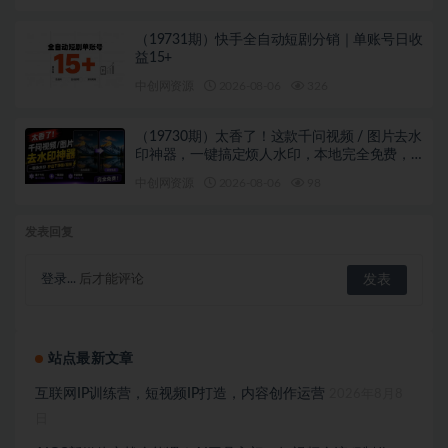
（19731期）快手全自动短剧分销｜单账号日收
益15+
中创网资源
2026-08-06
326
（19730期）太香了！这款千问视频 / 图片去水
印神器，一键搞定烦人水印，本地完全免费，
浏览器拓展插件
中创网资源
2026-08-06
98
发表回复
登录...
后才能评论
站点最新文章
互联网IP训练营，短视频IP打造，内容创作运营
2026年8月8
日