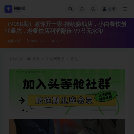
登录
全部
（9088期）教你开一家-持续赚钱店，小白餐饮创
业避坑，老餐饮店利润翻倍-99节无水印
中创网资源
2024-02-25
962
当前位置：
首页
中创网资源
正文