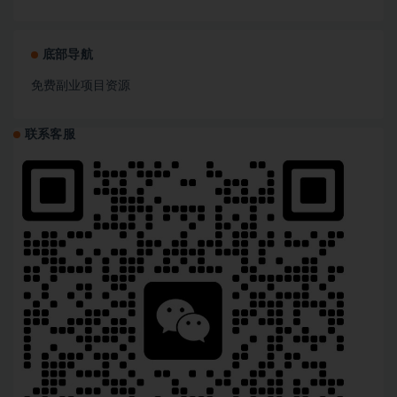
底部导航
免费副业项目资源
联系客服