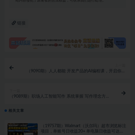
站内容侵犯了原著者的合法权益，可联系我们进行处理。
链接
上一篇
（9090期）人人都能 开发产品的AI编程课，开启你的
ChatGPT编程的奇妙之旅
下一篇
（9089期）职场人工智能写作 系统掌握 写作理念方法
工具 走上升职加薪之路-42节无水印
相关文章
（19757期）Walmart（沃尔玛）超市浏览标注
项目，单账号日收益20+ 单电脑日收益可达