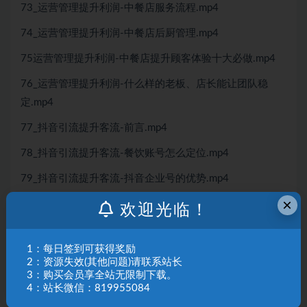
73_运营管理提升利润-中餐店服务流程.mp4
74_运营管理提升利润-中餐店后厨管理.mp4
75运营管理提升利润-中餐店提升顾客体验十大必做.mp4
76_运营管理提升利润-什么样的老板、店长能让团队稳
定.mp4
77_抖音引流提升客流-前言.mp4
78_抖音引流提升客流-餐饮账号怎么定位.mp4
79_抖音引流提升客流-抖音企业号的优势.mp4
×
80_抖音引流提升客流-如何申请企业号、开通团购？.mp4
欢迎光临！
81_抖音引流提升客流-如何找对标账号&爆款选题？.mp4
1：每日签到可获得奖励
82_抖音引流提升客流-四大爆款同城视频.mp4
2：资源失效(其他问题)请联系站长
3：购买会员享全站无限制下载。
83_抖音引流提升客流-初阶拍摄、发布全流程.mp4
4：站长微信：819955084
84_抖音引流提升客流-高阶短视频拍摄实操.mp4