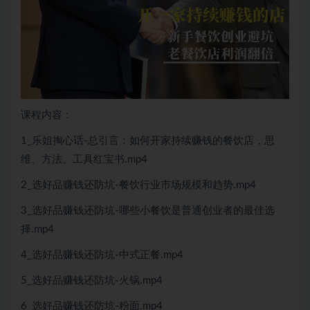
课程内容：
1_乐姐掏心话-总引言：如何开家持续赚钱的餐饮店，思
维、方法、工具红宝书.mp4
2_选好品赚钱还防坑-餐饮行业市场规模和趋势.mp4
3_选好品赚钱还防坑-哪些小餐饮是普通创业者的最佳选
择.mp4
4_选好品赚钱还防坑-中式正餐.mp4
5_选好品赚钱还防坑-火锅.mp4
6_选好品赚钱还防坑-粉面.mp4