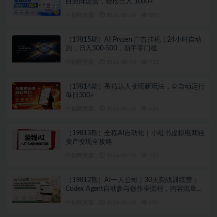
目矩阵运营，轻松日入 1000+
中创网资源
2026-08-10
195
（19815期）AI Pryzen 广告挂机｜24小时自动
跑，日入300-500，新手零门槛
中创网资源
2026-08-10
712
（19814期）番茄达人变现新玩法，全自动运行
每日300+
中创网资源
2026-08-10
634
（19813期）全程AI自动化｜小红书虚拟电商轻
资产变现全攻略
中创网资源
2026-08-10
535
（19812期）AI一人公司｜30天实战训练营；
Codex Agent自动参与创作全流程，内容流量变
现完整实战教学
中创网资源
2026-08-10
190