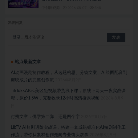
中创网资源
2026-08-07
348
发表回复
登录...
后才能评论
站点最新文章
AI动画漫剧制作教程，从选题构思、分镜文案、AI绘图配音到
剪映成片的完整创作流
2026年8月9日
TikTok×AIGC美区短视频带货线下课，原线下两天一夜实战课
程，原价1.5W，完整收录12小时高清授课视频
2026年8月9
日
付费文章：佛学第二弹：还是四个字
2026年8月9日
LibTV AI短剧进阶实战课，搭建一套成熟标准化AI短剧制作工
作流，带你从素材创作走向专业镜头叙事
2026年8月9日