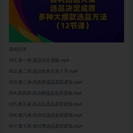
课程目录
001.第一讲:选品决定成败.mp4
002.第二讲:选品也有生辰八字,mp4
003.第三讲:高热度选品底层逻辑,mp4
004,第四讲:高动销选品底层逻辑,mp4
005,第五讲:高点击选品底层逻辑,mp4
006.第六讲:高转化选品底层逻辑.mp4
007.第七讲:低付费选品底层逻辑.mp4