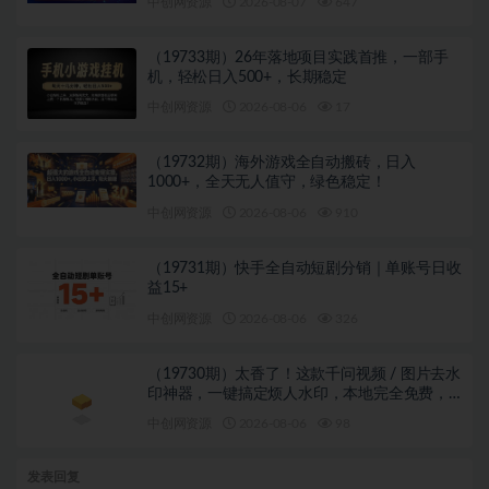
中创网资源
2026-08-07
647
（19733期）26年落地项目实践首推，一部手
机，轻松日入500+，长期稳定
中创网资源
2026-08-06
17
（19732期）海外游戏全自动搬砖，日入
1000+，全天无人值守，绿色稳定！
中创网资源
2026-08-06
910
（19731期）快手全自动短剧分销｜单账号日收
益15+
中创网资源
2026-08-06
326
（19730期）太香了！这款千问视频 / 图片去水
印神器，一键搞定烦人水印，本地完全免费，
浏览器拓展插件
中创网资源
2026-08-06
98
发表回复