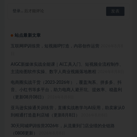
登录...
后才能评论
站点最新文章
互联网IP训练营，短视频IP打造，内容创作运营
2026年8月8
日
AIGC新媒体实战全能课｜AI工具入门、短视频全流程制作、
主流绘图软件实操、数字人商业视频落地教程
2026年8月8日
电商圈实战干货（2023-2026年），覆盖淘系、拼多多、抖
音、小红书等多平台，助力电商人避开坑、提效率、稳盈利
（更新08月08日）
2026年8月8日
亚马逊实操通关训练营，直播实战教学与AI应用，助卖家从0
到精通打造盈利店铺（更新8月8日）
2026年8月8日
30天同城IP训练营2026年，从流量到门店业绩的全链路
（0808更新）
2026年8月8日