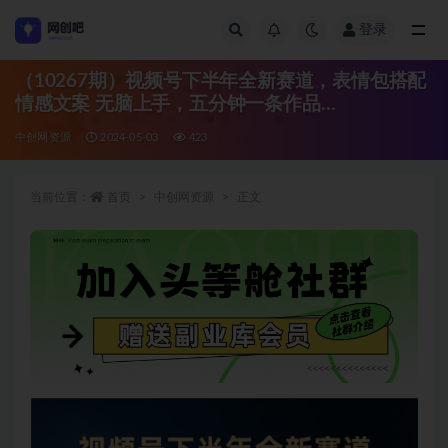
登录
全部
（10267期）视频号下半年全新赛道，表情包搭配
情感文案 无脑上手，五分钟一条作品…
中创网资源
2024-05-03
423
当前位置：
首页
中创网资源
正文