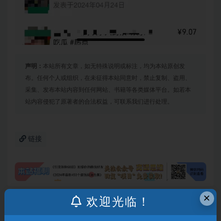
声明：
本站所有文章，如无特殊说明或标注，均为本站原创发
布。任何个人或组织，在未征得本站同意时，禁止复制、盗用、
采集、发布本站内容到任何网站、书籍等各类媒体平台。如若本
站内容侵犯了原著者的合法权益，可联系我们进行处理。
链接
×
欢迎光临！
上一篇
（10258期）AI撸文章，最新分发玩法，当天见收益，