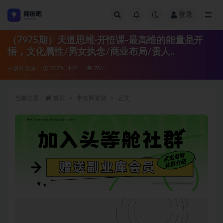
登录
全部
（7975期）天道思维·开悟课-最高维的能量是开
悟，文化属性/男女执念/商业布局/贵人..
中创网资源
2023-11-24
706
当前位置：
首页
中创网资源
正文