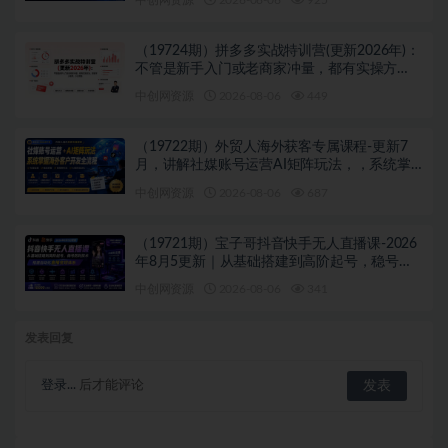
（19724期）拼多多实战特训营(更新2026年)：
不管是新手入门或老商家冲量，都有实操方
法，跟着学，少走弯路
中创网资源
2026-08-06
449
（19722期）外贸人海外获客专属课程-更新7
月，讲解社媒账号运营AI矩阵玩法，，系统掌
握海外客户开发全流程实战方法
中创网资源
2026-08-06
687
（19721期）宝子哥抖音快手无人直播课-2026
年8月5更新｜从基础搭建到高阶起号，稳号防
封技术，搭建自动化直播变现体系
中创网资源
2026-08-06
341
发表回复
登录...
后才能评论