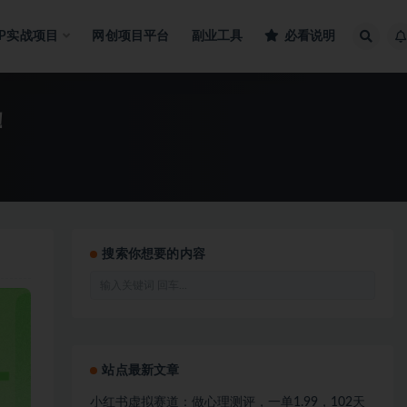
IP实战项目
网创项目平台
副业工具
必看说明
！
搜索你想要的内容
站点最新文章
小红书虚拟赛道：做心理测评，一单1.99，102天