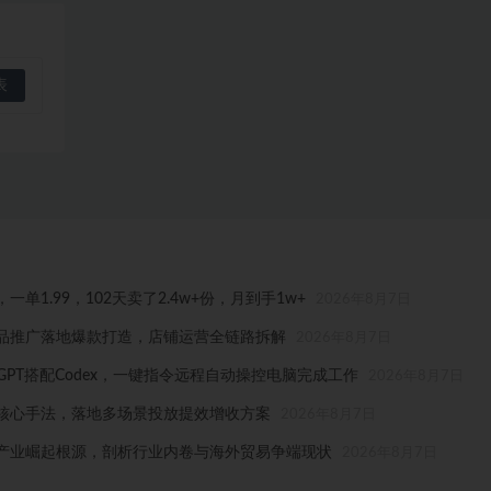
1.99，102天卖了2.4w+份，月到手1w+
2026年8月7日
品推广落地爆款打造，店铺运营全链路拆解
2026年8月7日
tGPT搭配Codex，一键指令远程自动操控电脑完成工作
2026年8月7日
核心手法，落地多场景投放提效增收方案
2026年8月7日
产业崛起根源，剖析行业内卷与海外贸易争端现状
2026年8月7日