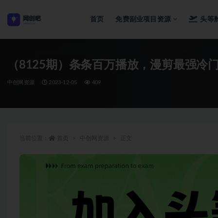
首页
免费副业项目资源
头等
全部
（8125期）条条百万播放，漫剪最强冷门i
中创网资源
2023-12-05
409
当前位置：
首页
中创网资源
正文