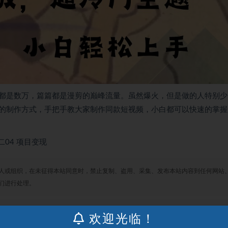
都是数万，篇篇都是漫剪的巅峰流量。虽然爆火，但是做的人特别少
的制作方式，手把手教大家制作同款短视频，小白都可以快速的掌握
二04 项目变现
人或组织，在未征得本站同意时，禁止复制、盗用、采集、发布本站内容到任何网站
们进行处理。
欢迎光临！