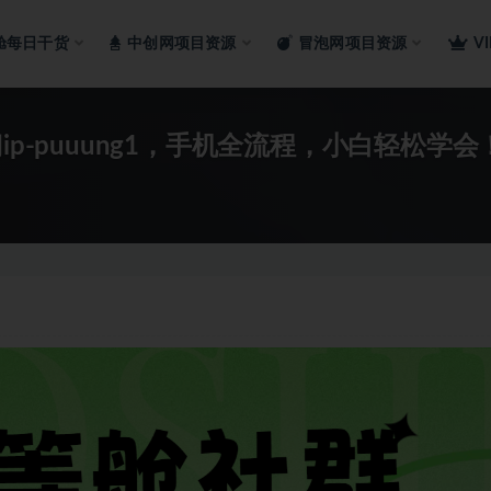
舱每日干货
中创网项目资源
冒泡网项目资源
V
p-puuung1，手机全流程，小白轻松学会