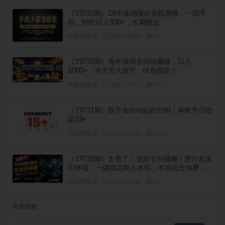
（19733期）26年落地项目实践首推，一部手
机，轻松日入500+，长期稳定
中创网资源
2026-08-06
17
（19732期）海外游戏全自动搬砖，日入
1000+，全天无人值守，绿色稳定！
中创网资源
2026-08-06
910
（19731期）快手全自动短剧分销｜单账号日收
益15+
中创网资源
2026-08-06
326
（19730期）太香了！这款千问视频 / 图片去水
印神器，一键搞定烦人水印，本地完全免费，
浏览器拓展插件
中创网资源
2026-08-06
98
发表回复