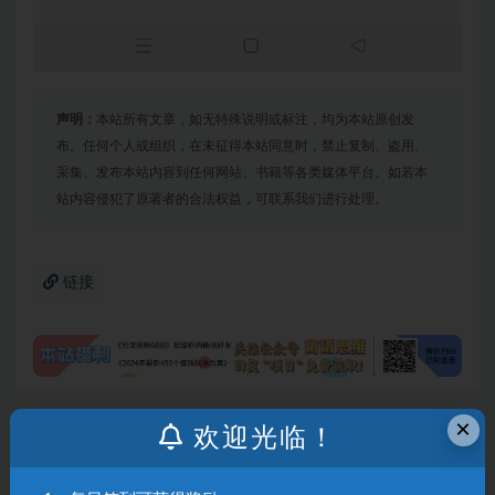
声明：
本站所有文章，如无特殊说明或标注，均为本站原创发
布。任何个人或组织，在未征得本站同意时，禁止复制、盗用、
采集、发布本站内容到任何网站、书籍等各类媒体平台。如若本
站内容侵犯了原著者的合法权益，可联系我们进行处理。
链接
×
欢迎光临！
上一篇
（10677期）最新小红书发布这四种图文，日引私域流
量100+不成问题，