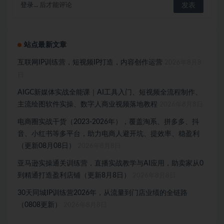
登录...
后才能评论
站点最新文章
互联网IP训练营，短视频IP打造，内容创作运营
2026年8月8
日
AIGC新媒体实战全能课｜AI工具入门、短视频全流程制作、
主流绘图软件实操、数字人商业视频落地教程
2026年8月8日
电商圈实战干货（2023-2026年），覆盖淘系、拼多多、抖
音、小红书等多平台，助力电商人避开坑、提效率、稳盈利
（更新08月08日）
2026年8月8日
亚马逊实操通关训练营，直播实战教学与AI应用，助卖家从0
到精通打造盈利店铺（更新8月8日）
2026年8月8日
30天同城IP训练营2026年，从流量到门店业绩的全链路
（0808更新）
2026年8月8日