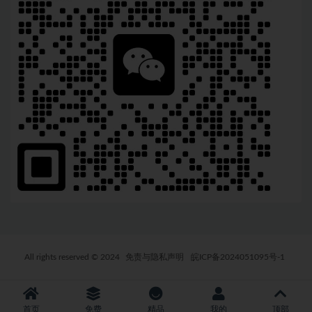
All rights reserved © 2024
免责与隐私声明
皖ICP备2024051095号-1
首页
免费
精品
我的
顶部