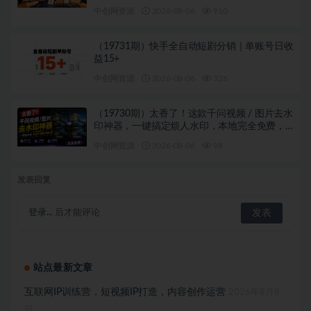
中创网资源
2026-08-06
910
（19731期）快手全自动短剧分销｜单账号日收
益15+
中创网资源
2026-08-06
326
（19730期）太香了！这款千问视频 / 图片去水
印神器，一键搞定烦人水印，本地完全免费，
浏览器拓展插件
中创网资源
2026-08-06
98
发表回复
登录...
后才能评论
站点最新文章
互联网IP训练营，短视频IP打造，内容创作运营
2026年8月8
日