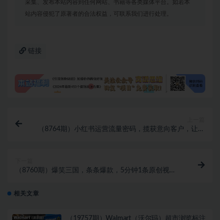
采集、发布本站内容到任何网站、书籍等各类媒体平台。如若本
站内容侵犯了原著者的合法权益，可联系我们进行处理。
链接
上一篇
（8764期）小红书运营流量密码，揽获意向客户，让你
的小红书高点赞多粉丝高转化
下一篇
（8760期）爆笑三国，条条爆款，5分钟1条原创视
频，一条收益7000＋，一键分发多平…
相关文章
（19757期）Walmart（沃尔玛）超市浏览标注