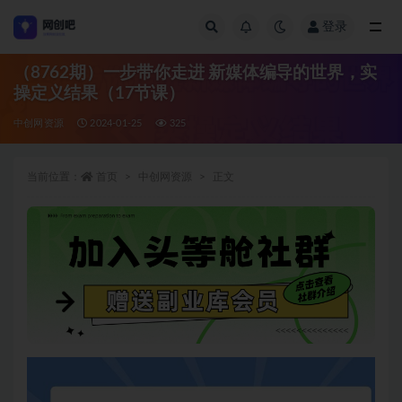
登录
全部
（8762期）一步带你走进 新媒体编导的世界，实
操定义结果（17节课）
中创网资源
2024-01-25
325
当前位置：
首页
中创网资源
正文