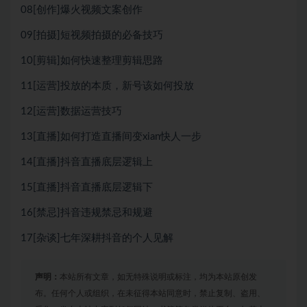
08[创作]爆火视频文案创作
09[拍摄]短视频拍摄的必备技巧
10[剪辑]如何快速整理剪辑思路
11[运营]投放的本质，新号该如何投放
12[运营]数据运营技巧
13[直播]如何打造直播间变xian快人一步
14[直播]抖音直播底层逻辑上
15[直播]抖音直播底层逻辑下
16[禁忌]抖音违规禁忌和规避
17[杂谈]七年深耕抖音的个人见解
声明：
本站所有文章，如无特殊说明或标注，均为本站原创发
布。任何个人或组织，在未征得本站同意时，禁止复制、盗用、