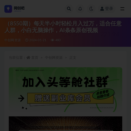
登录
全部
（8550期）每天半小时轻松月入过万，适合任意
人群，小白无脑操作，AI条条原创视频
中创网资源
2024-01-21
480
当前位置：
首页
中创网资源
正文