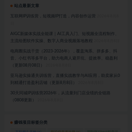
站点最新文章
互联网IP训练营，短视频IP打造，内容创作运营
2026年8月8
日
AIGC新媒体实战全能课｜AI工具入门、短视频全流程制作、
主流绘图软件实操、数字人商业视频落地教程
2026年8月8日
电商圈实战干货（2023-2026年），覆盖淘系、拼多多、抖
音、小红书等多平台，助力电商人避开坑、提效率、稳盈利
（更新08月08日）
2026年8月8日
亚马逊实操通关训练营，直播实战教学与AI应用，助卖家从0
到精通打造盈利店铺（更新8月8日）
2026年8月8日
30天同城IP训练营2026年，从流量到门店业绩的全链路
（0808更新）
2026年8月8日
赚钱项目标签分类