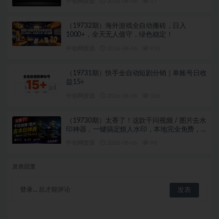
中创网资源
2026-08-06
17
（19732期）海外游戏全自动搬砖，日入
1000+，全天无人值守，绿色稳定！
中创网资源
2026-08-06
910
（19731期）快手全自动短剧分销｜单账号日收
益15+
中创网资源
2026-08-06
326
（19730期）太香了！这款千问视频 / 图片去水
印神器，一键搞定烦人水印，本地完全免费，
浏览器拓展插件
中创网资源
2026-08-06
98
发表回复
登录...
后才能评论