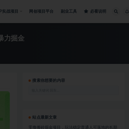
IP实战项目
网创项目平台
副业工具
必看说明
暴力掘金
搜索你想要的内容
站点最新文章
零撸搬砖掘金项目，玩法稳定普通人可落地的长期