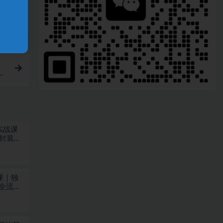
频实战课
片封装
课｜独
布全流程