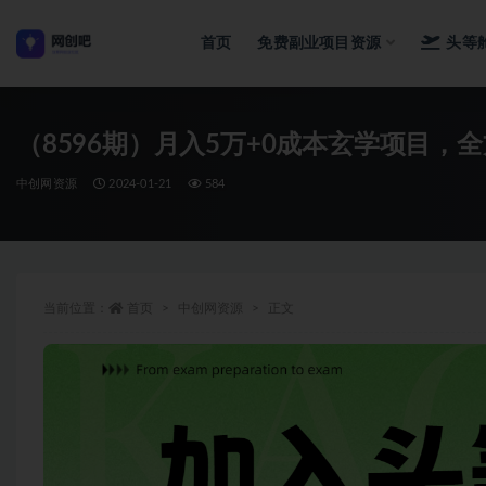
首页
免费副业项目资源
头等
全部
（8596期）月入5万+0成本玄学项目，
中创网资源
2024-01-21
584
当前位置：
首页
中创网资源
正文