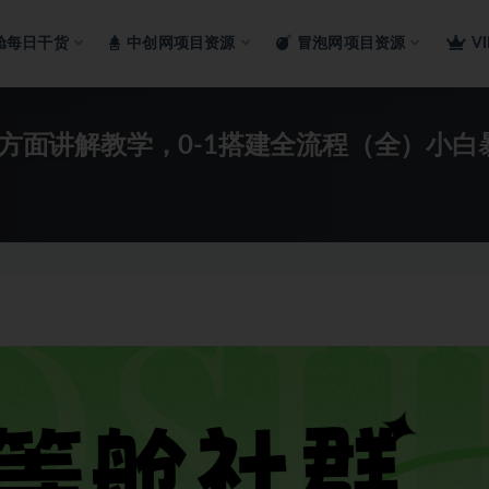
舱每日干货
中创网项目资源
冒泡网项目资源
V
全方面讲解教学，0-1搭建全流程（全）小白