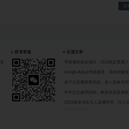
联系客服
近期文章
资
零撸搬砖掘金项目，玩法稳定普通人可
Google Ads运营精通课：系统
多平台直播获客实战：单人多账号同
中年社交破局指南：解读友谊衰退数
2026最新淘宝无人直播带货，日入
2026年8月5日