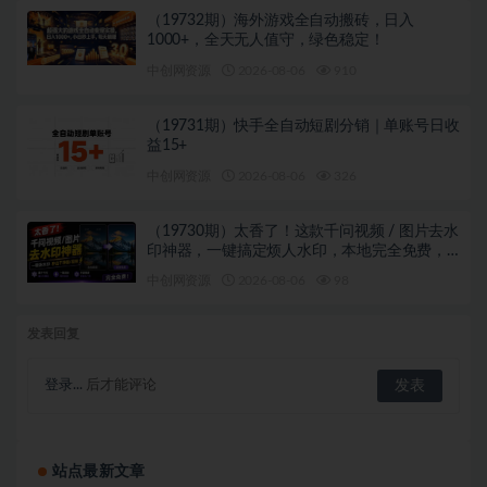
（19732期）海外游戏全自动搬砖，日入
1000+，全天无人值守，绿色稳定！
中创网资源
2026-08-06
910
（19731期）快手全自动短剧分销｜单账号日收
益15+
中创网资源
2026-08-06
326
（19730期）太香了！这款千问视频 / 图片去水
印神器，一键搞定烦人水印，本地完全免费，
浏览器拓展插件
中创网资源
2026-08-06
98
发表回复
登录...
后才能评论
站点最新文章