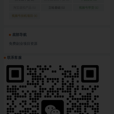
淘宝虚拟产品
(1)
立绘基础
(1)
视频号带货
(1)
视频号挂机项目
(1)
底部导航
免费副业项目资源
联系客服