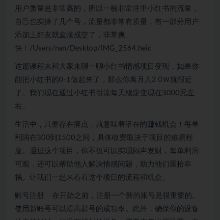
用户质量是非常高的，所以一楠非常注重小红书的流量，
自己也实操了几个号，流量都非常有质量，有一部分用户
添加上好友就直接成交了，非常爽
快！/Users/nan/Desktop/IMG_2564.heic
这篇课程来和大家来聊一聊小红书情感项目变现，如果你
能把小红书的0-1做起来了，那么你离月入2 0Ｗ就很近
了。我们现在通过小红书引流每天稳定变现在3000元左
右。
生活中，只要存在痛点，就意味着潜在的赚钱机会！每单
利润在300到1500之间，具体收费取决于项目的难易程
度。通过这个项目，你不仅可以实现闷声发财，每单利润
可观，还可以帮助他人解决情感问题，助力他们重拾幸
福。让我们一起来看看这个项目的流程和机会。
账号注册 在开始之前，注册一个新的账号是很重要的。
使用新账号可以提高起号的成功率。此外，确保你的设备