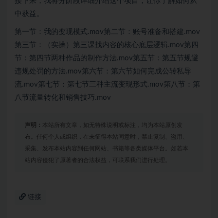
接下来，我将分阶段详细介绍这个项目，让你了解如何从
中获益。
第一节：我的变现模式.mov第二节：账号准备和搭建.mov
第三节：（实操）第三课找内容的核心底层逻辑.mov第四
节：第四节两种作品的制作方法.mov第五节：第五节规避
违规处罚的方法.mov第六节：第六节如何完成公转私导
流.mov第七节：第七节三种主流变现形式.mov第八节：第
八节流量转化和销售技巧.mov
声明：
本站所有文章，如无特殊说明或标注，均为本站原创发
布。任何个人或组织，在未征得本站同意时，禁止复制、盗用、
采集、发布本站内容到任何网站、书籍等各类媒体平台。如若本
站内容侵犯了原著者的合法权益，可联系我们进行处理。
链接