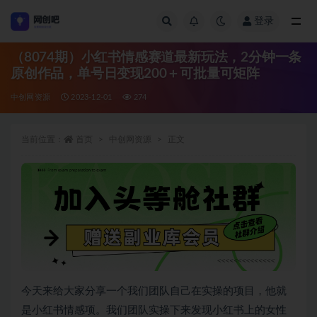
登录
全部
（8074期）小红书情感赛道最新玩法，2分钟一条
原创作品，单号日变现200＋可批量可矩阵
中创网资源
2023-12-01
274
当前位置：
首页
中创网资源
正文
今天来给大家分享一个我们团队自己在实操的项目，他就
是小红书情感项。我们团队实操下来发现小红书上的女性