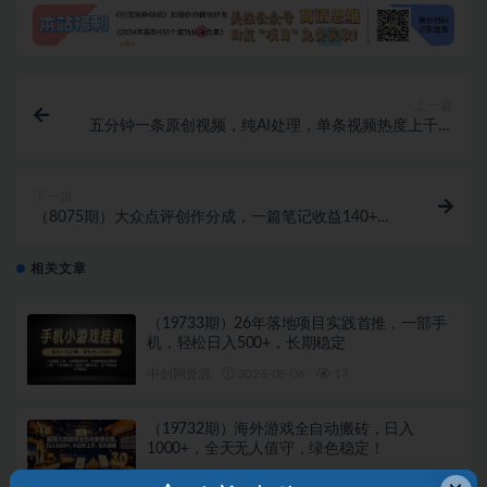
上一篇
五分钟一条原创视频，纯AI处理，单条视频热度上千万
【揭秘】
下一篇
（8075期）大众点评创作分成，一篇笔记收益140+，
新风口第一波，作品制作简单
相关文章
（19733期）26年落地项目实践首推，一部手
机，轻松日入500+，长期稳定
中创网资源
2026-08-06
17
（19732期）海外游戏全自动搬砖，日入
1000+，全天无人值守，绿色稳定！
中创网资源
2026-08-06
910