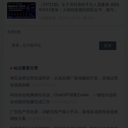
（19721期）宝子哥抖音快手无人直播课-2026
年8月5更新｜从基础搭建到高阶起号，稳号防
封技术，搭建自动化直播变现体系
中创网资源
2026-08-06
341
发表回复
登录...
后才能评论
站点最新文章
淘宝金牌运营实战特训：从选品推广落地爆款打造，店铺运营
全链路拆解
2026年8月7日
AI自动化电脑操控实战：ChatGPT搭配Codex，一键指令远程
自动操控电脑完成工作
2026年8月7日
广告投产优化课：详解洗投产核心手法，落地多场景投放提效
增收方案
2026年8月7日