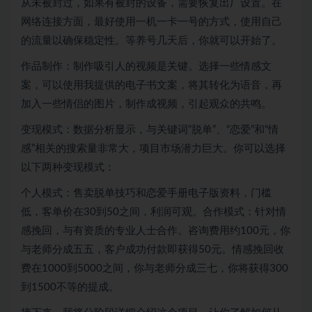
从未被封过，如果有被封的设备，需要恢复出厂设置。在
网络连接方面，最好使用一机一卡一号的方式，使用自己
的流量以确保稳定性。等养号几天后，你就可以开始了。
作品制作：制作吸引人的视频是关键。选择一些情感文
案，可以使用我提供的电子书文案，将其转化为语音，再
加入一些情侣的图片，制作成视频，引起观众的共鸣。
变现模式：数据分析显示，与关键词“脱单”、“恋爱”和“情
感”相关的搜索量非常大，项目市场潜力巨大。你可以选择
以下两种变现模式：
个人模式：售卖脱单技巧和恋爱手册电子版资料，门槛
低，客单价在30到50之间，利润可观。合作模式：针对情
感挽回，与有资质的专业人士合作。咨询费用约100元，你
与老师分成五五，客户成功付款即获得50元。情感挽回收
费在1000到5000之间，你与老师分成三七，你将获得300
到1500不等的提成。