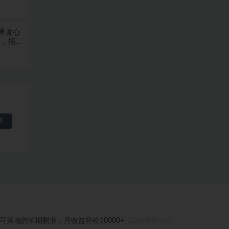
通攻心
列，拓客
落地的长期副业，月收益轻松10000+
2026年8月6日