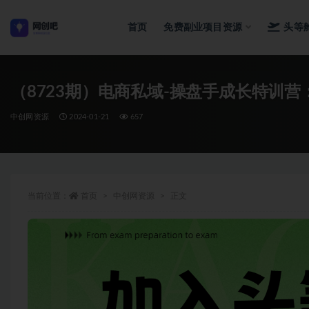
首页
免费副业项目资源
头等
全部
（8723期）电商私域-操盘手成长特训营
中创网资源
2024-01-21
657
当前位置：
首页
中创网资源
正文