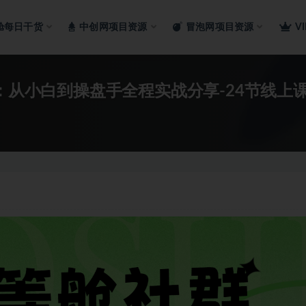
舱每日干货
中创网项目资源
冒泡网项目资源
V
：从小白到操盘手全程实战分享-24节线上