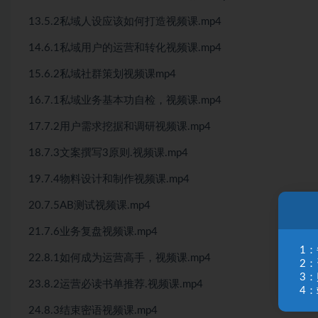
13.5.2私域人设应该如何打造视频课.mp4
14.6.1私域用户的运营和转化视频课.mp4
15.6.2私域社群策划视频课mp4
16.7.1私域业务基本功自检，视频课.mp4
17.7.2用户需求挖据和调研视频课.mp4
18.7.3文案撰写3原则.视频课.mp4
19.7.4物料设计和制作视频课.mp4
20.7.5AB测试视频课.mp4
21.7.6业务复盘视频课.mp4
1
22.8.1如何成为运营高手，视频课.mp4
2
3
23.8.2运营必读书单推荐.视频课.mp4
4：
24.8.3结束密语视频课.mp4