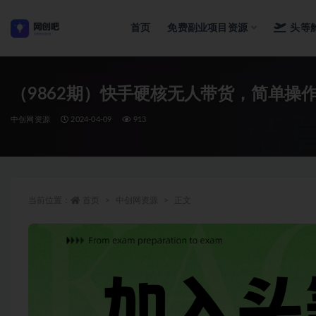
首页
免费副业项目资源
头等
全部
（9862期）快手硬核无人带货，简单操作
中创网资源
2024-04-09
913
当前位置：
首页
中创网资源
正文