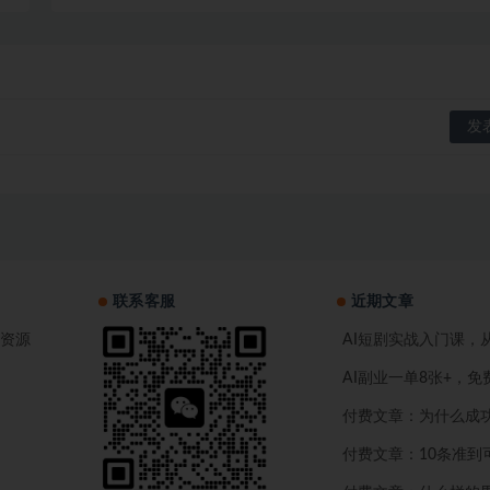
联系客服
近期文章
资源
AI短剧实战入门课
AI副业一单8张+，
付费文章：为什么成
付费文章：10条准到