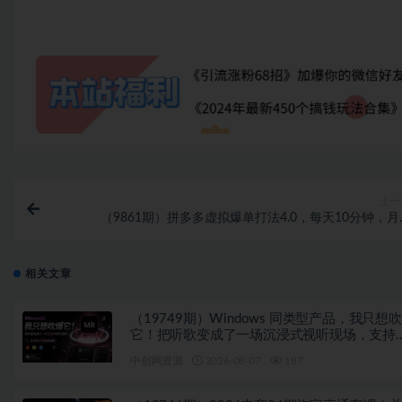
上一
（9861期）拼多多虚拟爆单打法4.0，每天10分钟，月
5000+，从0到1赚收益
相关文章
（19749期）Windows 同类型产品，我只想
它！把听歌变成了一场沉浸式视听现场，支持
平台歌单播放 Mineradio
中创网资源
2026-08-07
187