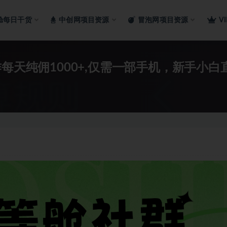
舱每日干货
中创网项目资源
冒泡网项目资源
V
每天纯佣1000+,仅需一部手机，新手小白