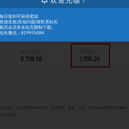
欢迎光临！
：每日签到可获得奖励
：资源失效(其他问题)请联系站长
：购买会员享全站无限制下载。
站长微信：819955084
人或组织，在未征得本站同意时，禁止复制、盗用、采集、发布本站内容到任何网站
们进行处理。