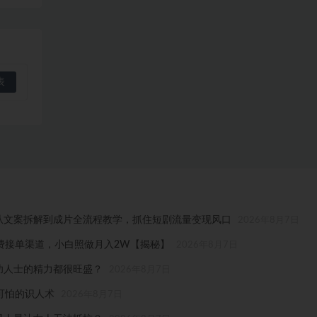
，从文案拆解到成片全流程教学，抓住短剧流量变现风口
2026年8月7日
免费接单渠道，小白照做月入2W【揭秘】
2026年8月7日
功人士的精力都很旺盛？
2026年8月7日
可怕的识人术
2026年8月7日