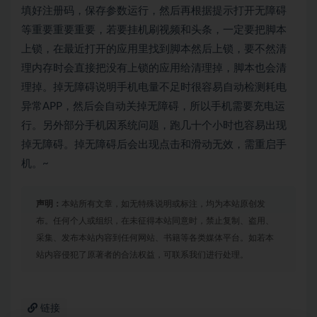
填好注册码，保存参数运行，然后再根据提示打开无障碍
等重要重要重要，若要挂机刷视频和头条，一定要把脚本
上锁，在最近打开的应用里找到脚本然后上锁，要不然清
理内存时会直接把没有上锁的应用给清理掉，脚本也会清
理掉。掉无障碍说明手机电量不足时很容易自动检测耗电
异常APP，然后会自动关掉无障碍，所以手机需要充电运
行。另外部分手机因系统问题，跑几十个小时也容易出现
掉无障碍。掉无障碍后会出现点击和滑动无效，需重启手
机。~
声明：
本站所有文章，如无特殊说明或标注，均为本站原创发
布。任何个人或组织，在未征得本站同意时，禁止复制、盗用、
采集、发布本站内容到任何网站、书籍等各类媒体平台。如若本
站内容侵犯了原著者的合法权益，可联系我们进行处理。
链接