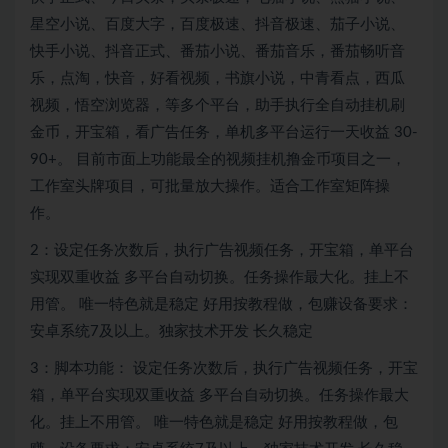
星空小说、百度大字，百度极速、抖音极速、茄子小说、
快手小说、抖音正式、番茄小说、番茄音乐，番茄畅听音
乐，点淘，快音，好看视频，书旗小说，中青看点，西瓜
视频，悟空浏览器，等多个平台，助手执行全自动挂机刷
金币，开宝箱，看广告任务，单机多平台运行一天收益 30-
90+。 目前市面上功能最全的视频挂机撸金币项目之一，
工作室头牌项目，可批量放大操作。适合工作室矩阵操
作。
2：设定任务次数后，执行广告视频任务，开宝箱，单平台
实现双重收益 多平台自动切换。任务操作最大化。挂上不
用管。 唯一特色就是稳定 好用按教程做，包赚设备要求：
安卓系统7及以上。独家技术开发 长久稳定
3：脚本功能： 设定任务次数后，执行广告视频任务，开宝
箱，单平台实现双重收益 多平台自动切换。任务操作最大
化。挂上不用管。 唯一特色就是稳定 好用按教程做，包