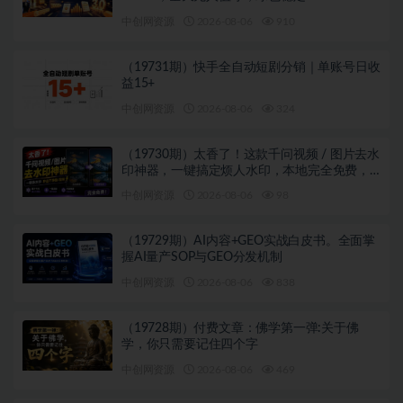
中创网资源
2026-08-06
910
（19731期）快手全自动短剧分销｜单账号日收
益15+
中创网资源
2026-08-06
324
（19730期）太香了！这款千问视频 / 图片去水
印神器，一键搞定烦人水印，本地完全免费，
浏览器拓展插件
中创网资源
2026-08-06
98
（19729期）AI内容+GEO实战白皮书。全面掌
握AI量产SOP与GEO分发机制
中创网资源
2026-08-06
838
（19728期）付费文章：佛学第一弹:关于佛
学，你只需要记住四个字
中创网资源
2026-08-06
469