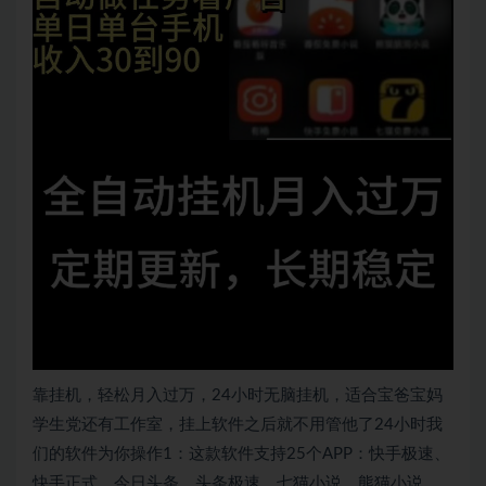
靠挂机，轻松月入过万，24小时无脑挂机，适合宝爸宝妈
学生党还有工作室，挂上软件之后就不用管他了24小时我
们的软件为你操作1：这款软件支持25个APP：快手极速、
快手正式、今日头条，头条极速，七猫小说、熊猫小说、