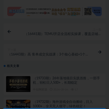
上一篇
（16441期）TEMU开店全流程实操课，覆盖店铺注
册、运营准备、发货物流，单店月入过万
下一篇
（16443期）高 客单成交实战课：3个核心基础+1个实
操法宝，从0变现到月入六位数！
相关文章
（19733期）26年落地项目实践首推，一部手
机，轻松日入500+，长期稳定
中创网资源
2026-08-06
17
（19732期）海外游戏全自动搬砖，日入
1000+，全天无人值守，绿色稳定！