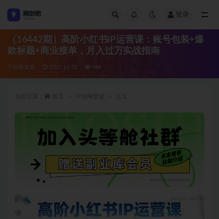
登录
全部
（16442期）高阶小红书IP运营课：账号包装+爆
款标题+商业接单，月入过万实战指南
中创网资源
2025-10-31
484
当前位置：
首页
中创网资源
正文