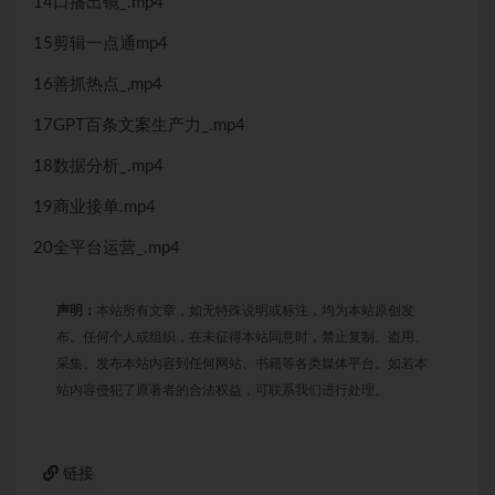
14口播出镜_.mp4
15剪辑一点通mp4
16善抓热点_,mp4
17GPT百条文案生产力_.mp4
18数据分析_.mp4
19商业接单.mp4
20全平台运营_.mp4
声明：
本站所有文章，如无特殊说明或标注，均为本站原创发
布。任何个人或组织，在未征得本站同意时，禁止复制、盗用、
采集、发布本站内容到任何网站、书籍等各类媒体平台。如若本
站内容侵犯了原著者的合法权益，可联系我们进行处理。
链接