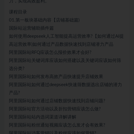
力，实现高效盈利。
课程目录
01.第一板块基础内容【店铺基础篇)
国际站运营辅助插件篇
如何使用deepseek人工智能提高运营效率?【如何通过AI提
高运营效率)如何通过产品数据快速找到店铺潜力产品
阿里国际站RFQ应该怎么报价效果才会好?
阿里国际站关键词库应该如何搭建以及关键词应该如何筛
选分类?
阿里国际站如何发布高效产品快速提升店铺效果
阿里国际站如何通过deepseek快速筛数据选出店铺的潜力
产品?
阿里国际站如何通过店铺数据快速找到店铺问题?
阿里国际站官方活动以及折扣营销应该怎么做?
阿里国际站站内选词渠道详解讲解
阿里国际站粉丝通短视频应该怎么发才会有效果?
阿里国际站访客营销以及粉丝应该如何营销?