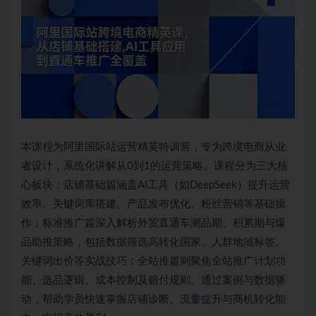
本课程为阿里国际站运营精英特训营，专为跨境电商从业
者设计，系统化讲解从0到1的运营策略。课程分为三大核
心板块：店铺基础篇涵盖AI工具（如DeepSeek）提升运营
效率、关键词库搭建、产品发布优化、粉丝营销等基础操
作；标准推广篇深入解析外贸直通车测品期、积累期与爆
品助推策略，包括数据筛选高转化国家、人群地域标签、
关键词出价等实战技巧；全站推篇则聚焦全站推广计划功
能、选品逻辑、成本控制及赔付规则。通过案例与数据驱
动，帮助学员快速掌握店铺诊断、流量提升与商机转化能