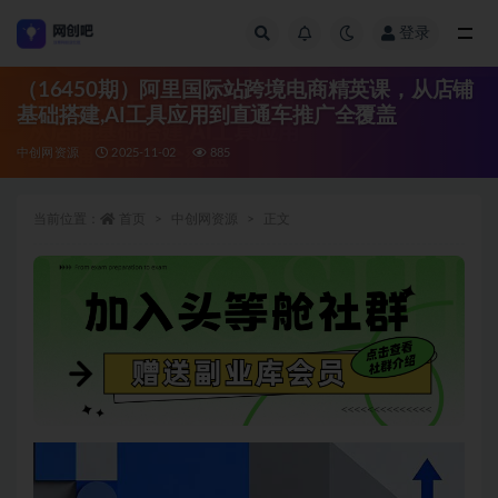
登录
全部
（16450期）阿里国际站跨境电商精英课，从店铺
基础搭建,AI工具应用到直通车推广全覆盖
中创网资源
2025-11-02
885
当前位置：
首页
中创网资源
正文