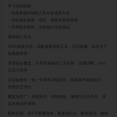
学习后的收获
– 快速掌握AI智能工具全套使用方法
– 轻松做出换脸、唱歌、跳舞等创意视频
– 不用复杂剪辑，高效做出优质成品
课程核心亮点
2026新版升级：适配最新智能工具，玩法新颖、贴合当下
短视频需求
零基础全覆盖：从学前准备到工具实操，步骤清晰，小白
无压力自学
全实操教学：每一节都有详细演示，跟着操作就能出片，
拒绝空泛理论
覆盖场景广：基础制作、智能特效、趣味玩法全包含，满
足多类创作需求
配套巩固：含2节直播回放，复盘知识点、解答疑问，确保