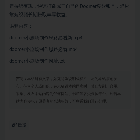
定持续变现，快速打造属于自己的Doomer爆款账号，轻松
靠短视频长期賺取丰厚收益。
课程内容：
doomer小剧场制作思路必看新.mp4
doomer小剧场制作思路必看.mp4
doomer小剧场制作网址.txt
声明：
本站所有文章，如无特殊说明或标注，均为本站原创发
布。任何个人或组织，在未征得本站同意时，禁止复制、盗用、
采集、发布本站内容到任何网站、书籍等各类媒体平台。如若本
站内容侵犯了原著者的合法权益，可联系我们进行处理。
链接