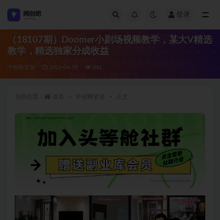
登录
全部
（18107期）Doomer小剧场视频教学，某大V精选
教学，精选独家分成收益
中创网资源
2026-04-19
842
当前位置：
首页
中创网资源
正文