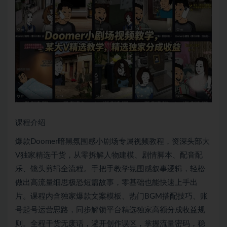
课程介绍
爆款Doomer暗黑氛围感小剧场专属视频教程，资深头部大
V独家精选干货，从零拆解人物建模、剧情脚本、配音配
乐、镜头剪辑全流程。手把手教学氛围感叙事逻辑，轻松
做出高流量细思极恐短篇故事，零基础也能快速上手出
片。课程内含独家爆款文案模板、热门BGM搭配技巧、账
号起号运营思路，同步解锁平台精选独家高额分成收益规
则。全程干货无废话，避开创作误区，掌握流量密码，稳