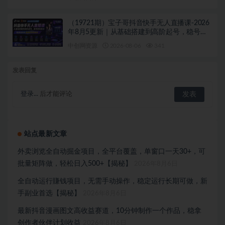
（19721期）宝子哥抖音快手无人直播课-2026
年8月5更新｜从基础搭建到高阶起号，稳号防
封技术，搭建自动化直播变现体系
中创网资源
2026-08-06
341
发表回复
登录...
后才能评论
站点最新文章
外卖浏览全自动掘金项目，全平台覆盖，单窗口一天30+，可
批量矩阵做，轻松日入500+【揭秘】
2026年8月6日
全自动运行賺钱项目，无需手动操作，稳定运行长期可做，新
手副业首选【揭秘】
2026年8月6日
最新抖音漫画图文高收益赛道，10分钟制作一个作品，稳拿
创作者伙伴计划收益
2026年8月6日