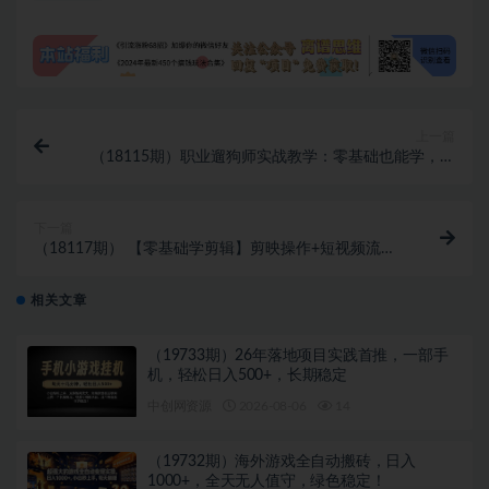
上一篇
（18115期）职业遛狗师实战教学：零基础也能学，专
业技能 + 接单技巧全教，轻松开启宠物赛道副业
下一篇
（18117期） 【零基础学剪辑】剪映操作+短视频流量
逻辑全拆解｜手把手教你剪出高完播高互动爆款视频
相关文章
（19733期）26年落地项目实践首推，一部手
机，轻松日入500+，长期稳定
中创网资源
2026-08-06
14
（19732期）海外游戏全自动搬砖，日入
1000+，全天无人值守，绿色稳定！