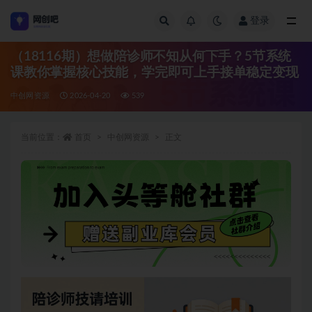
登录
全部
（18116期）想做陪诊师不知从何下手？5节系统
课教你掌握核心技能，学完即可上手接单稳定变现
中创网资源
2026-04-20
539
当前位置：
首页
中创网资源
正文