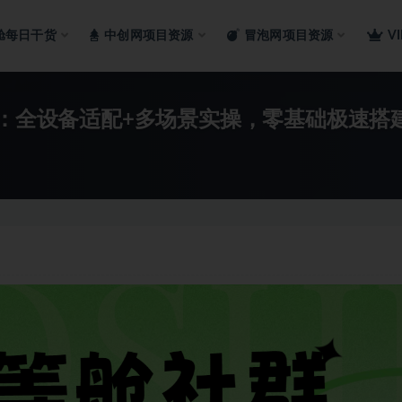
舱每日干货
中创网项目资源
冒泡网项目资源
V
学：全设备适配+多场景实操，零基础极速搭