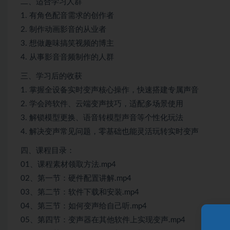
二、适合学习人群
1. 有角色配音需求的创作者
2. 制作动画影音的从业者
3. 想做趣味搞笑视频的博主
4. 从事影音音频制作的人群
三、学习后的收获
1. 掌握全设备实时变声核心操作，快速搭建专属声音
2. 学会跨软件、云端变声技巧，适配多场景使用
3. 解锁模型更换、语音转模型声音等个性化玩法
4. 解决变声常见问题，零基础也能灵活玩转实时变声
四、课程目录：
01、课程素材领取方法.mp4
02、第一节：硬件配置讲解.mp4
03、第二节：软件下载和安装.mp4
04、第三节：如何变声给自己听.mp4
05、第四节：变声器在其他软件上实现变声.mp4