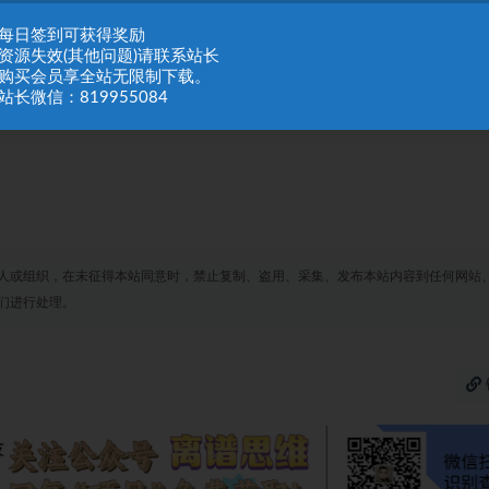
：每日签到可获得奖励
：资源失效(其他问题)请联系站长
：购买会员享全站无限制下载。
站长微信：819955084
人或组织，在未征得本站同意时，禁止复制、盗用、采集、发布本站内容到任何网站
们进行处理。