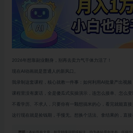
2026年想靠副业翻身，别再去卖力气干体力活了！
现在AI动画就是普通人的新风口。
我录制这套课程，核心就教一件事：如何利用AI批量产出视频
课程里没有废话，全是傻瓜式实操演示，连怎么接单、怎么变
不看学历、不求人，只要你有一颗想搞米的心，看完就能直接
这行现在就是捡钱期，手慢无。想换个活法、拿结果的，直接
声明：
本站所有文章，如无特殊说明或标注，均为本站原创发布。任何个