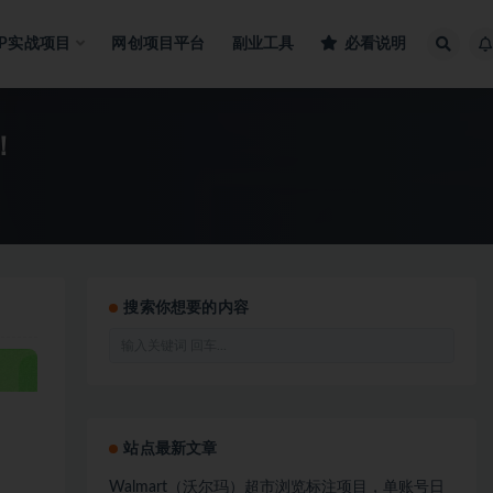
IP实战项目
网创项目平台
副业工具
必看说明
！
搜索你想要的内容
站点最新文章
Walmart（沃尔玛）超市浏览标注项目，单账号日