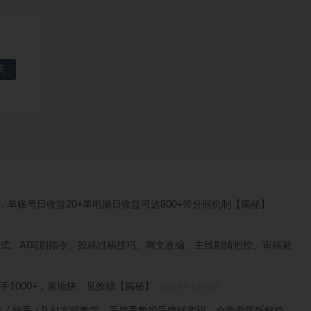
目，单账号日收益20+单电脑日收益可达800+带分佣机制【揭秘】
格式、AI写剧指令、投稿过稿技巧、网文改编、主线剧情把控、审稿避
1000+，落地快、见效稳【揭秘】
2026年8月6日