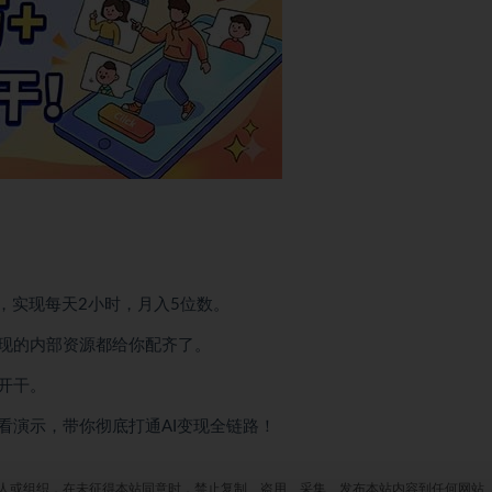
，实现每天2小时，月入5位数。
现的内部资源都给你配齐了。
开干。
看演示，带你彻底打通AI变现全链路！
人或组织，在未征得本站同意时，禁止复制、盗用、采集、发布本站内容到任何网站