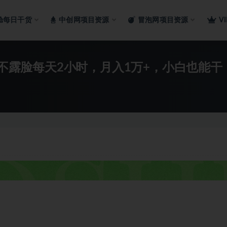
舱每日干货
中创网项目资源
冒泡网项目资源
V
历不露脸每天2小时，月入1万+，小白也能干