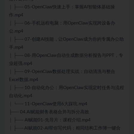
│ ├── 05-OpenClaw快速上手：掌握AI智能体基础操
作.mp4
│ ├── 06-手机远程电脑：用OpenClaw实现跨设备办
公.mp4
│ ├── 07-创建AI技能，让OpenClaw成为你的专属办公助
手.mp4
│ ├── 08-用OpenClaw自动生成数据分析报告与PPT，专
业超强.mp4
│ ├── 09-OpenClaw数据处理实战：自动清洗与整合
Excel数据.mp4
│ ├── 10-自动化办公：用OpenClaw实现定时任务与流程
自动化.mp4
│ └── 11-OpenClaw使用6大踩坑.mp4
├── 04.Al赋能财务表格合并与拆分高效
│ ├── AI赋能01-先导片：课程介绍.mp4
│ ├── AI赋能02-AI帮你写代码：相同结构工作簿一键合