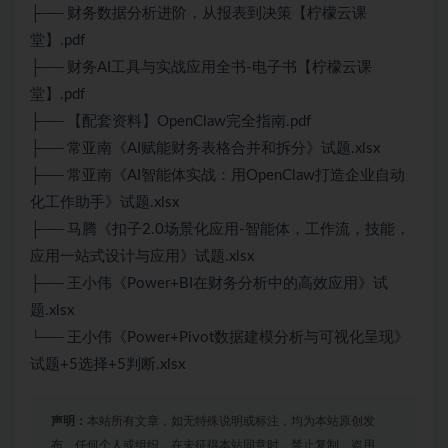
├── 财务数据分析进阶，从报表到决策【柠檬云课
堂】.pdf
├── 财务AI工具与实战应用全书-电子书【柠檬云课
堂】.pdf
├── 【配套资料】OpenClaw完全指南.pdf
├── 常亚南《AI赋能财务表格合并和拆分》试题.xlsx
├── 常亚南《AI智能体实战：用OpenClaw打造企业自动
化工作助手》试题.xlsx
├── 马腾《扣子2.0场景化应用-智能体，工作流，技能，
应用一站式设计与应用》试题.xlsx
├── 王小伟《Power+BI在财务分析中的高效应用》试
题.xlsx
└── 王小伟《Power+Pivot数据建模分析与可视化呈现》
试题+5选择+5判断.xlsx
声明：
本站所有文章，如无特殊说明或标注，均为本站原创发
布。任何个人或组织，在未征得本站同意时，禁止复制、盗用、