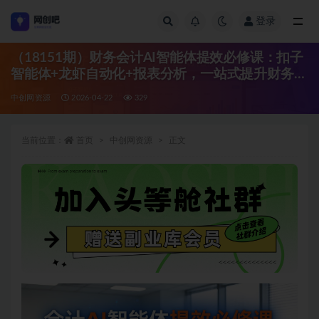
登录
全部
（18151期）财务会计AI智能体提效必修课：扣子
智能体+龙虾自动化+报表分析，一站式提升财务工
作效率
中创网资源
2026-04-22
329
当前位置：
首页
中创网资源
正文