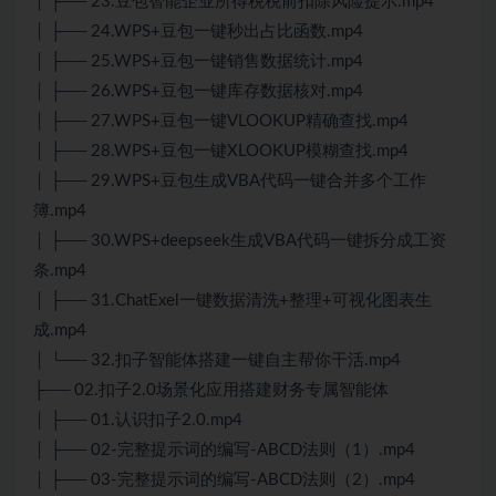
│ ├── 23.豆包智能企业所得税税前扣除风险提示.mp4
│ ├── 24.WPS+豆包一键秒出占比函数.mp4
│ ├── 25.WPS+豆包一键销售数据统计.mp4
│ ├── 26.WPS+豆包一键库存数据核对.mp4
│ ├── 27.WPS+豆包一键VLOOKUP精确查找.mp4
│ ├── 28.WPS+豆包一键XLOOKUP模糊查找.mp4
│ ├── 29.WPS+豆包生成VBA代码一键合并多个工作
簿.mp4
│ ├── 30.WPS+deepseek生成VBA代码一键拆分成工资
条.mp4
│ ├── 31.ChatExel一键数据清洗+整理+可视化图表生
成.mp4
│ └── 32.扣子智能体搭建一键自主帮你干活.mp4
├── 02.扣子2.0场景化应用搭建财务专属智能体
│ ├── 01.认识扣子2.0.mp4
│ ├── 02-完整提示词的编写-ABCD法则（1）.mp4
│ ├── 03-完整提示词的编写-ABCD法则（2）.mp4