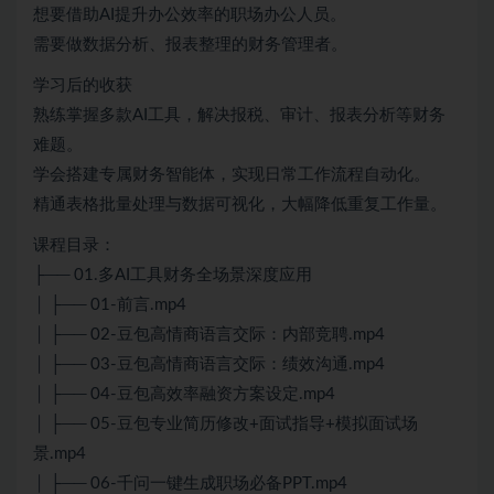
想要借助AI提升办公效率的职场办公人员。
需要做数据分析、报表整理的财务管理者。
学习后的收获
熟练掌握多款AI工具，解决报税、审计、报表分析等财务
难题。
学会搭建专属财务智能体，实现日常工作流程自动化。
精通表格批量处理与数据可视化，大幅降低重复工作量。
课程目录：
├── 01.多AI工具财务全场景深度应用
│ ├── 01-前言.mp4
│ ├── 02-豆包高情商语言交际：内部竞聘.mp4
│ ├── 03-豆包高情商语言交际：绩效沟通.mp4
│ ├── 04-豆包高效率融资方案设定.mp4
│ ├── 05-豆包专业简历修改+面试指导+模拟面试场
景.mp4
│ ├── 06-千问一键生成职场必备PPT.mp4