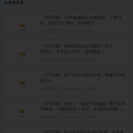
相关文章
（19733期）26年落地项目实践首推，一部手
机，轻松日入500+，长期稳定
中创网资源
2026-08-06
14
（19732期）海外游戏全自动搬砖，日入
1000+，全天无人值守，绿色稳定！
中创网资源
2026-08-06
910
（19731期）快手全自动短剧分销｜单账号日收
益15+
中创网资源
2026-08-06
324
（19730期）太香了！这款千问视频 / 图片去水
印神器，一键搞定烦人水印，本地完全免费，
浏览器拓展插件
中创网资源
2026-08-06
98
（19729期）AI内容+GEO实战白皮书。全面掌