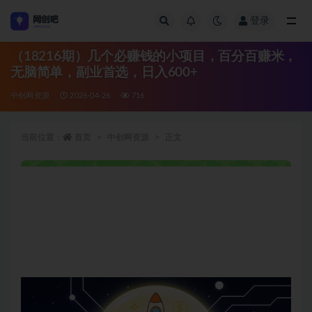
登录
全部
（18216期）几个必赚钱的小项目，百分百赚米，
无脑简单，副业首选，日入600+
中创网资源
2026-04-26
716
当前位置：
首页
中创网资源
正文