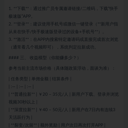
1. **下载**：通过推广员专属邀请链接/二维码，下载“快手
极速版”APP。
2. **登录**：建议使用手机号或微信一键登录（**新用户指
从未在快手/快手极速版登录过的设备+手机号**）。
3. **激活**：在APP内搜索特定邀请码或直接完成首次浏览
（通常看几个视频即可），系统判定拉新成功。
#### 三、 收益模型（你能赚多少？）
参考当前主流市场价格（具体随政策浮动，面谈为准）：
| 任务类型 | 单佣金额 | 结算条件 |
| :— | :— | :— |
| **普通拉新** | ￥20 – 35元/人 | 新用户下载、登录并浏览
视频30秒以上 |
| **深度拉新** | ￥40 – 50元/人 | 新用户在7日内有连续3
天活跃行为 |
| **裂变/次留** | 额外奖励 | 用户次日再次打开APP |