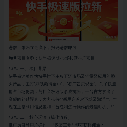
进群二维码在最底下，扫码进群即可
### 项目名称：快手极速版·市场拉新推广项目
#### 一、 项目背景
快手极速版作为快手旗下主攻下沉市场及轻量级应用的拳
头产品，主打“刷视频得金币”、“看广告赚现金”。为了快速
抢占市场份额，与抖音极速版形成抗衡，平台官方拿出了
高额的补贴预算，大力扶持**新用户首次下载及激活**。**
现在正是利用信息差和平台红利进行操作的最佳时机。**
#### 二、 核心玩法（操作流程）
推广员引导用户操作，**仅需三步**即可获得佣金：