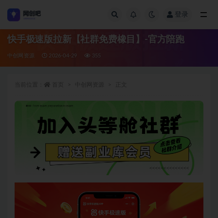
登录
全部
快手极速版拉新【社群免费橡目】-官方陪跑
中创网资源
2026-04-29
355
当前位置：
首页
中创网资源
正文