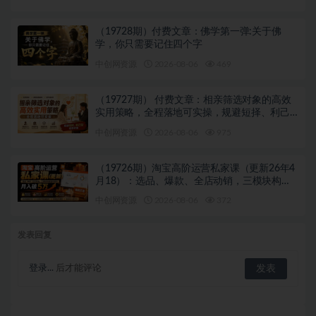
（19728期）付费文章：佛学第一弹:关于佛
学，你只需要记住四个字
中创网资源
2026-08-06
469
（19727期） 付费文章：相亲筛选对象的高效
实用策略，全程落地可实操，规避短择、利己
型相亲对象
中创网资源
2026-08-06
975
（19726期）淘宝高阶运营私家课（更新26年4
月18）：选品、爆款、全店动销，三模块构建
盈利闭环，月入破5万
中创网资源
2026-08-06
372
发表回复
登录...
后才能评论