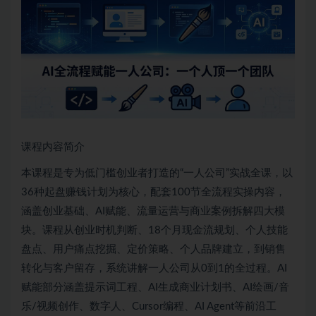
课程内容简介
本课程是专为低门槛创业者打造的“一人公司”实战全课，以
36种起盘赚钱计划为核心，配套100节全流程实操内容，
涵盖创业基础、AI赋能、流量运营与商业案例拆解四大模
块。课程从创业时机判断、18个月现金流规划、个人技能
盘点、用户痛点挖掘、定价策略、个人品牌建立，到销售
转化与客户留存，系统讲解一人公司从0到1的全过程。AI
赋能部分涵盖提示词工程、AI生成商业计划书、AI绘画/音
乐/视频创作、数字人、Cursor编程、AI Agent等前沿工