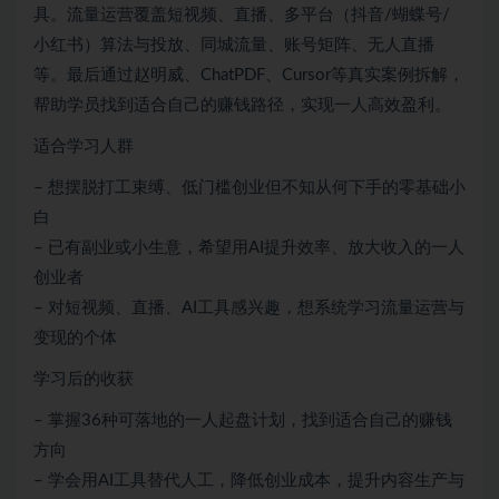
具。流量运营覆盖短视频、直播、多平台（抖音/蝴蝶号/
小红书）算法与投放、同城流量、账号矩阵、无人直播
等。最后通过赵明威、ChatPDF、Cursor等真实案例拆解，
帮助学员找到适合自己的赚钱路径，实现一人高效盈利。
适合学习人群
– 想摆脱打工束缚、低门槛创业但不知从何下手的零基础小
白
– 已有副业或小生意，希望用AI提升效率、放大收入的一人
创业者
– 对短视频、直播、AI工具感兴趣，想系统学习流量运营与
变现的个体
学习后的收获
– 掌握36种可落地的一人起盘计划，找到适合自己的赚钱
方向
– 学会用AI工具替代人工，降低创业成本，提升内容生产与