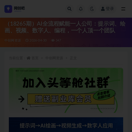
登录
全部
（18265期）AI全流程赋能一人公司：提示词、绘
画、视频、数字人、编程，一个人顶一个团队
中创网资源
2026-04-30
347
当前位置：
首页
中创网资源
正文