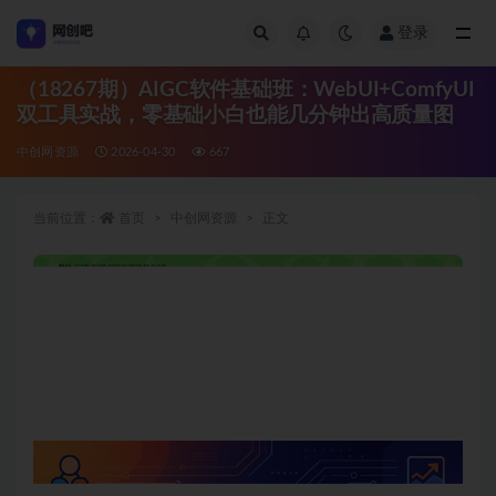
登录
全部
（18267期）AIGC软件基础班：WebUI+ComfyUI
双工具实战，零基础小白也能几分钟出高质量图
中创网资源
2026-04-30
667
当前位置：
首页
中创网资源
正文