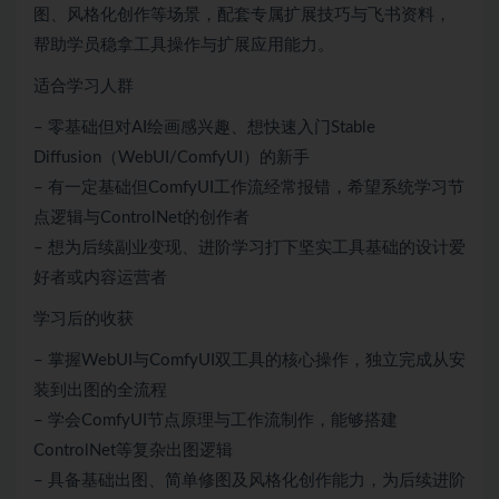
图、风格化创作等场景，配套专属扩展技巧与飞书资料，
帮助学员稳拿工具操作与扩展应用能力。
适合学习人群
– 零基础但对AI绘画感兴趣、想快速入门Stable
Diffusion（WebUI/ComfyUI）的新手
– 有一定基础但ComfyUI工作流经常报错，希望系统学习节
点逻辑与ControlNet的创作者
– 想为后续副业变现、进阶学习打下坚实工具基础的设计爱
好者或内容运营者
学习后的收获
– 掌握WebUI与ComfyUI双工具的核心操作，独立完成从安
装到出图的全流程
– 学会ComfyUI节点原理与工作流制作，能够搭建
ControlNet等复杂出图逻辑
– 具备基础出图、简单修图及风格化创作能力，为后续进阶