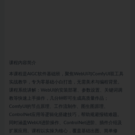
课程内容简介
本课程是AIGC软件基础班，聚焦WebUI与ComfyUI双工具
实战教学，专为零基础小白打造，无需美术与编程背景。
课程系统讲解：WebUI的安装部署、参数设置、关键词调
教等快速上手操作，几分钟即可生成高质量作品；
ComfyUI的节点原理、工作流制作、图生图原理、
ControlNet应用等逻辑化搭建技巧，帮助规避报错难题。
同时涵盖WebUI进阶操作、ControlNet进阶、插件介绍及
扩展应用。课程以实操为核心，覆盖基础出图、简单修