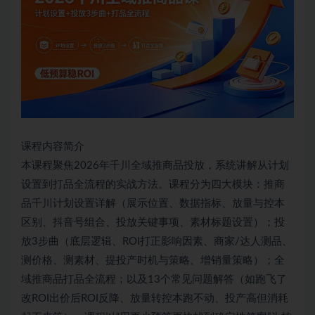
课程内容简介
本课程聚焦2026年千川全域推商品投放，系统讲解从计划
设置到打品全流程的实战方法。课程分为四大模块：推商
品千川计划设置详解（展示位置、数据指标、放量与控本
区别、抖音号组合、投放关键事项、素材标题设置）；投
放3步曲（底层逻辑、ROI打正影响因素、商家/达人测品、
测价格、测素材、提投产时机与策略、增销量策略）；全
域推商品打品全流程；以及13个常见问题解答（如跑飞了
改ROI出价后ROI反降、放量转控本跑不动、投产高但消耗