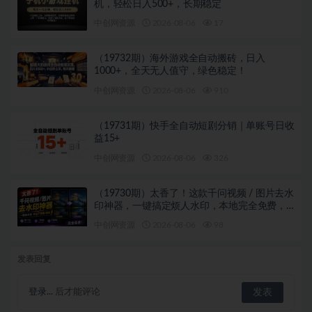
机，轻松日入500+，长期稳定
中创网资源
2026-08-06
17
（19732期）海外游戏全自动搬砖，日入
1000+，全天无人值守，绿色稳定！
中创网资源
2026-08-06
910
（19731期）快手全自动短剧分销｜单账号日收
益15+
中创网资源
2026-08-06
326
（19730期）太香了！这款千问视频 / 图片去水
印神器，一键搞定烦人水印，本地完全免费，
浏览器拓展插件
中创网资源
2026-08-06
98
发表回复
登录...
后才能评论