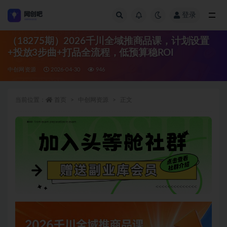
登录
全部
（18275期）2026千川全域推商品课，计划设置
+投放3步曲+打品全流程，低预算稳ROI
中创网资源
2026-04-30
946
当前位置：
首页
中创网资源
正文