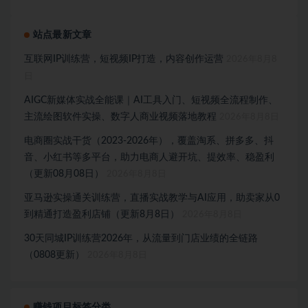
站点最新文章
互联网IP训练营，短视频IP打造，内容创作运营
2026年8月8
日
AIGC新媒体实战全能课｜AI工具入门、短视频全流程制作、
主流绘图软件实操、数字人商业视频落地教程
2026年8月8日
电商圈实战干货（2023-2026年），覆盖淘系、拼多多、抖
音、小红书等多平台，助力电商人避开坑、提效率、稳盈利
（更新08月08日）
2026年8月8日
亚马逊实操通关训练营，直播实战教学与AI应用，助卖家从0
到精通打造盈利店铺（更新8月8日）
2026年8月8日
30天同城IP训练营2026年，从流量到门店业绩的全链路
（0808更新）
2026年8月8日
赚钱项目标签分类