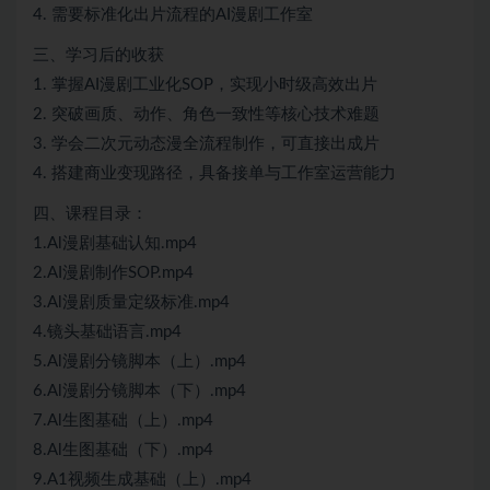
4. 需要标准化出片流程的AI漫剧工作室
三、学习后的收获
1. 掌握AI漫剧工业化SOP，实现小时级高效出片
2. 突破画质、动作、角色一致性等核心技术难题
3. 学会二次元动态漫全流程制作，可直接出成片
4. 搭建商业变现路径，具备接单与工作室运营能力
四、课程目录：
1.Al漫剧基础认知.mp4
2.AI漫剧制作SOP.mp4
3.Al漫剧质量定级标准.mp4
4.镜头基础语言.mp4
5.Al漫剧分镜脚本（上）.mp4
6.Al漫剧分镜脚本（下）.mp4
7.Al生图基础（上）.mp4
8.Al生图基础（下）.mp4
9.A1视频生成基础（上）.mp4