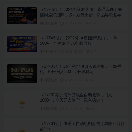
（19746期）2026电商04期淘宝直通车课｜关
键词爆打矩阵，多计划低出价，新品爆款差异
化投放实操教学
中创网资源
2026-08-07
607
（19745期）【2026】AI副业新风口，一单
500+，全程派单，0门槛直接干
中创网资源
2026-08-07
647
（19733期）26年落地项目实践首推，一部手
机，轻松日入500+，长期稳定
中创网资源
2026-08-06
17
（19732期）海外游戏全自动搬砖，日入
1000+，全天无人值守，绿色稳定！
中创网资源
2026-08-06
910
（19731期）快手全自动短剧分销｜单账号日收
益15+