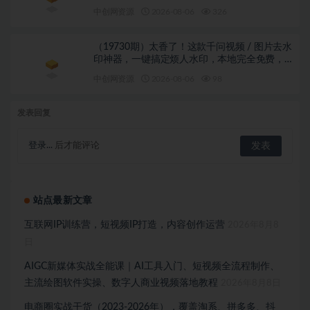
中创网资源
2026-08-06
326
（19730期）太香了！这款千问视频 / 图片去水
印神器，一键搞定烦人水印，本地完全免费，
浏览器拓展插件
中创网资源
2026-08-06
98
发表回复
登录...
后才能评论
站点最新文章
互联网IP训练营，短视频IP打造，内容创作运营
2026年8月8
日
AIGC新媒体实战全能课｜AI工具入门、短视频全流程制作、
主流绘图软件实操、数字人商业视频落地教程
2026年8月8日
电商圈实战干货（2023-2026年），覆盖淘系、拼多多、抖