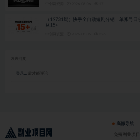
中创网资源
2026-08-06
17
（19731期）快手全自动短剧分销｜单账号日
益15+
中创网资源
2026-08-06
326
发表回复
登录...
后才能评论
底部导航
免费副业项目