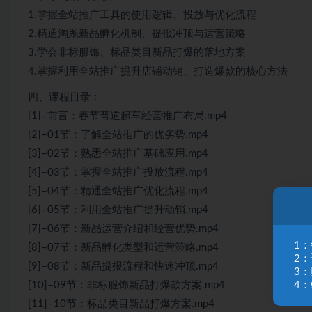
1.掌握全站推广工具的使用逻辑、投放与优化流程
2.精通淘系新品孵化机制、提报冲顶与运营策略
3.学会非标服饰、标品类目新品打爆的落地方案
4.掌握利用全站推广提升店铺动销、打造爆款的核心方法
四、课程目录：
[1]–前言：春节弯道超车经营推广布局.mp4
[2]–01节：了解全站推广的优劣势.mp4
[3]–02节：熟悉全站推广基础应用.mp4
[4]–03节：掌握全站推广投放流程.mp4
[5]–04节：精通全站推广优化流程.mp4
[6]–05节：利用全站推广提升动销.mp4
[7]–06节：新品运营介绍和经营优势.mp4
1
[8]–07节：新品孵化类型和运营策略.mp4
2
[9]–08节：新品提报流程和快速冲顶.mp4
3
4：
[10]–09节：非标服饰新品打爆款方案.mp4
[11]–10节：标品类目新品打爆方案.mp4