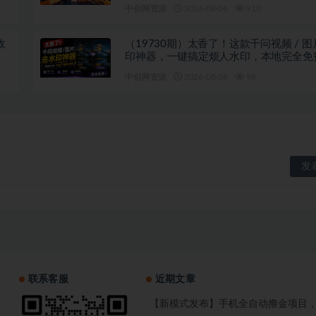
中创网资源
2026-08-06
910
收
（19730期）太香了！这款千问视频 / 
印神器，一键搞定烦人水印，本地完全免
览器拓展插件
中创网资源
2026-08-06
98
联系客服
近期文章
【新模式发布】手机全自动撸金项目，