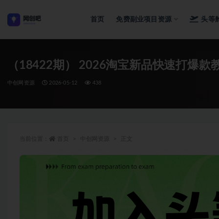
首页
免费副业项目资源
头等
全部
（18422期） 2026淘宝新品快速打
中创网资源
2026-05-12
438
当前位置：
首页
中创网资源
正文