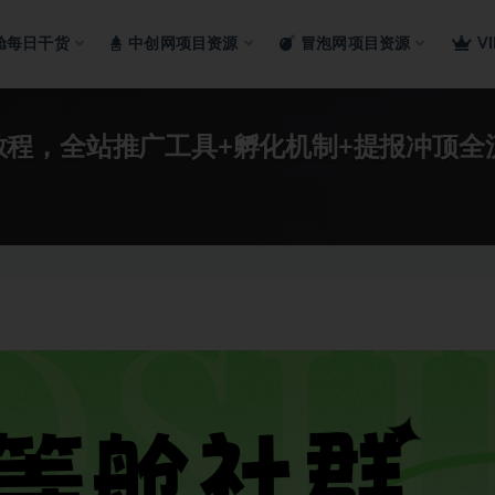
舱每日干货
中创网项目资源
冒泡网项目资源
V
爆款教程，全站推广工具+孵化机制+提报冲顶