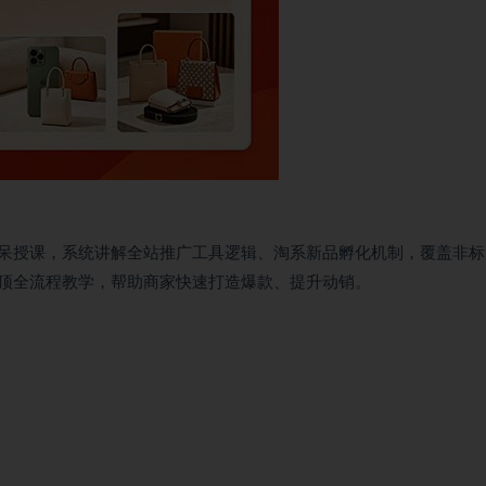
阿呆授课，系统讲解全站推广工具逻辑、淘系新品孵化机制，覆盖非标
顶全流程教学，帮助商家快速打造爆款、提升动销。