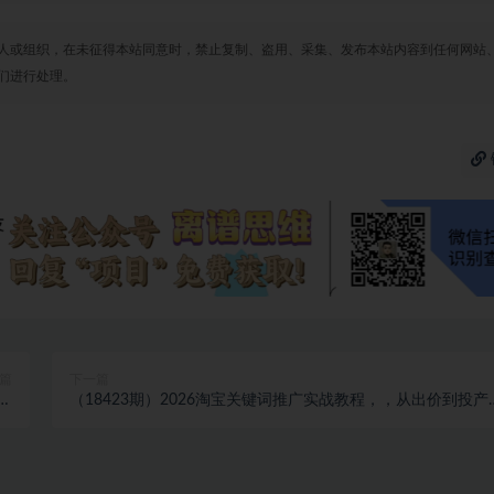
人或组织，在未征得本站同意时，禁止复制、盗用、采集、发布本站内容到任何网站
们进行处理。
篇
下一篇
策
（18423期）2026淘宝关键词推广实战教程，，从出价到投产
单
化，手把手教你打爆搜索流量