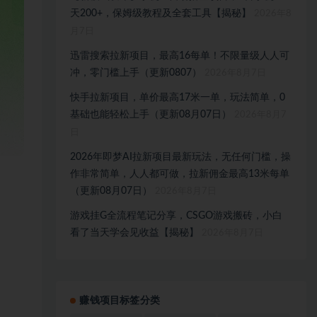
天200+，保姆级教程及全套工具【揭秘】
2026年8
月7日
迅雷搜索拉新项目，最高16每单！不限量级人人可
冲，零门槛上手（更新0807）
2026年8月7日
快手拉新项目，单价最高17米一单，玩法简单，0
基础也能轻松上手（更新08月07日）
2026年8月7
日
2026年即梦AI拉新项目最新玩法，无任何门槛，操
作非常简单，人人都可做，拉新佣金最高13米每单
（更新08月07日）
2026年8月7日
游戏挂G全流程笔记分享，CSGO游戏搬砖，小白
看了当天学会见收益【揭秘】
2026年8月7日
赚钱项目标签分类