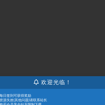
欢迎光临！
：每日签到可获得奖励
：资源失效(其他问题)请联系站长
：购买会员享全站无限制下载。