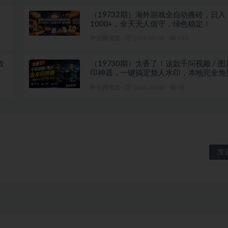
（19732期）海外游戏全自动搬砖，日入
1000+，全天无人值守，绿色稳定！
中创网资源
2026-08-06
910
收
（19730期）太香了！这款千问视频 / 
印神器，一键搞定烦人水印，本地完全免
览器拓展插件
中创网资源
2026-08-06
98