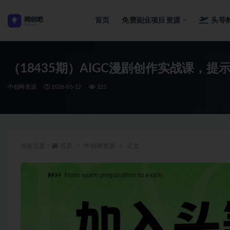
首页
免费副业项目资源
头等
全部
（18435期）AIGC漫剧创作实战课，提示
中创网资源
2026-05-12
325
当前位置：
首页
中创网资源
正文