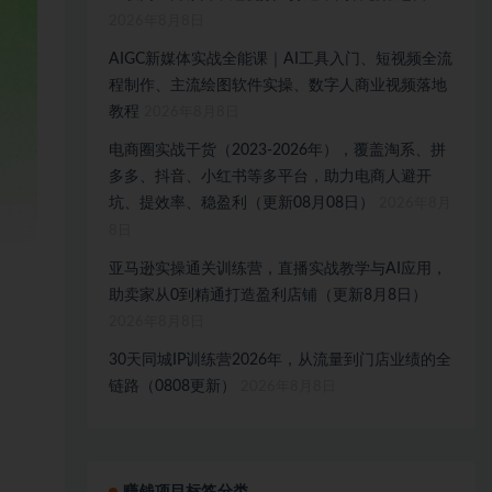
2026年8月8日
AIGC新媒体实战全能课｜AI工具入门、短视频全流
程制作、主流绘图软件实操、数字人商业视频落地
教程
2026年8月8日
电商圈实战干货（2023-2026年），覆盖淘系、拼
多多、抖音、小红书等多平台，助力电商人避开
坑、提效率、稳盈利（更新08月08日）
2026年8月
8日
亚马逊实操通关训练营，直播实战教学与AI应用，
助卖家从0到精通打造盈利店铺（更新8月8日）
2026年8月8日
30天同城IP训练营2026年，从流量到门店业绩的全
链路（0808更新）
2026年8月8日