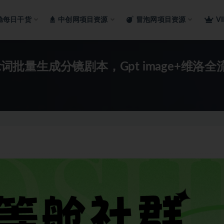
舱每日干货
中创网项目资源
冒泡网项目资源
V
词批量生成分镜剧本，Gpt image+维洛