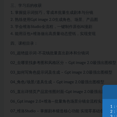
三、学习后的收获
1. 掌握提示词技巧，零成本批量生成剧本与分镜
2. 熟练使用Gpt image 2.0生成角色、场景、产品图
3. 学会维洛Studio全流程，一键制作原创AI漫剧
4. 能用豆包+维洛做出高质量动态壁纸，实现变现
四、课程目录：
01_超绝提示词-不花钱批量直出剧本和分镜词
02_去哪里找参考图和风格区分 – Gpt image 2.0最强出图模型
03_如何写角色提示词及生成 – Gpt image 2.0最强出图模型
04_角色/场景/道具生成 – Gpt image 2.0最强出图模型
05_直出详情页产品宣传图封面-Gpt image 2.0最强出图模型
06_Gpt image 2.0+维洛—批量角色场景分镜全流程实操教程
1
07_维洛Studio – 掌握剧本锻造核心功能 实现零基础创作
2
3