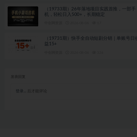
（19733期）26年落地项目实践首推，一部手
机，轻松日入500+，长期稳定
中创网资源
2026-08-06
17
（19731期）快手全自动短剧分销｜单账号日
益15+
中创网资源
2026-08-06
326
发表回复
登录...
后才能评论