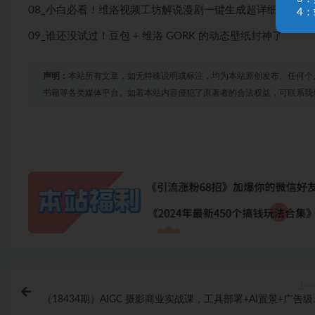
08_小白必看！维洛视频工坊解说漫剧一键生成超详细入门教
4：
09_谁还没试过！豆包 + 维洛 GORK 的动态壁纸封神了
声明：
本站所有文章，如无特殊说明或标注，均为本站原创发布。任何个
书籍等各类媒体平台。如若本站内容侵犯了原著者的合法权益，可联系我
上一
（18434期）AIGC 摄影商业实战课，工具部署+AI置景+广告级
修，低配电脑也能高效出