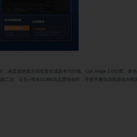
学，涵盖超绝提示词批量生成剧本与分镜、Gpt image 2.0出图、角色
视频工坊、豆包+维洛GORK动态壁纸创作，手把手教你自制原创AI视