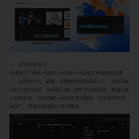
一、课程内容简介
本课程为**剪辑+AI短片+AI漫剧+小说推文全链路实战课
**，从剪映卡点、蒙版、关键帧等剪辑基础入手，系统讲解
AI短片制片流程、AI漫剧人物一致性与运镜剪辑，覆盖AI真
人短剧制作，同时拆解小说推文变现逻辑、引流起号与剪
辑技巧，零基础直通四大变现赛道。