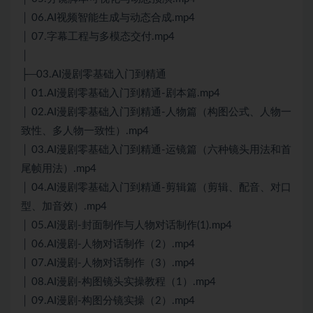
│ 06.AI视频智能生成与动态合成.mp4
│ 07.字幕工程与多模态交付.mp4
│
├─03.AI漫剧零基础入门到精通
│ 01.AI漫剧零基础入门到精通-剧本篇.mp4
│ 02.AI漫剧零基础入门到精通-人物篇（构图公式、人物一
致性、多人物一致性）.mp4
│ 03.AI漫剧零基础入门到精通-运镜篇（六种镜头用法和首
尾帧用法）.mp4
│ 04.AI漫剧零基础入门到精通-剪辑篇（剪辑、配音、对口
型、加音效）.mp4
│ 05.AI漫剧-封面制作与人物对话制作(1).mp4
│ 06.AI漫剧-人物对话制作（2）.mp4
│ 07.AI漫剧-人物对话制作（3）.mp4
│ 08.AI漫剧-构图镜头实操教程（1）.mp4
│ 09.AI漫剧-构图分镜实操（2）.mp4