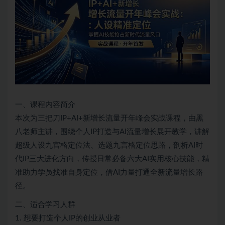
一、课程内容简介
本次为三把刀IP+AI+新增长流量开年峰会实战课程，由黑
八老师主讲，围绕个人IP打造与AI流量增长展开教学，讲解
超级人设九宫格定位法、选题九言格定位思路，剖析AI时
代IP三大进化方向，传授日常必备六大AI实用核心技能，精
准助力学员找准自身定位，借AI力量打通全新流量增长路
径。
二、适合学习人群
1. 想要打造个人IP的创业从业者