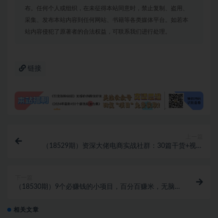
布。任何个人或组织，在未征得本站同意时，禁止复制、盗用、
采集、发布本站内容到任何网站、书籍等各类媒体平台。如若本
站内容侵犯了原著者的合法权益，可联系我们进行处理。
链接
上一篇
（18529期）资深大佬电商实战社群：30篇干货+视频
课，手把手带新手从0搭建盈利店铺
下一篇
（18530期）9个必赚钱的小项目，百分百赚米，无脑
简单，副业首选，日入399+
相关文章