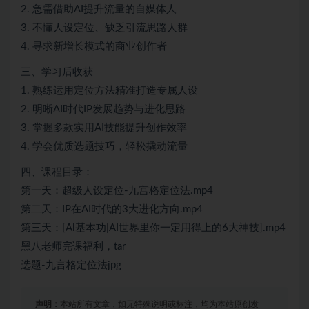
2. 急需借助AI提升流量的自媒体人
3. 不懂人设定位、缺乏引流思路人群
4. 寻求新增长模式的商业创作者
三、学习后收获
1. 熟练运用定位方法精准打造专属人设
2. 明晰AI时代IP发展趋势与进化思路
3. 掌握多款实用AI技能提升创作效率
4. 学会优质选题技巧，轻松撬动流量
四、课程目录：
第一天：超级人设定位-九宫格定位法.mp4
第二天：IP在AI时代的3大进化方向.mp4
第三天：[Al基本功|AI世界里你一定用得上的6大神技].mp4
黑八老师完课福利，tar
选题-九言格定位法jpg
声明：
本站所有文章，如无特殊说明或标注，均为本站原创发