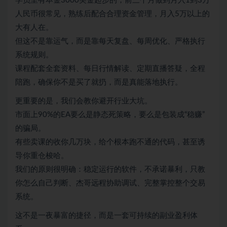
学员里有本金3000美金起步的，前三个月做到月入1到3万
人民币很常见，熟练后配合合理资金管理，月入5万以上的
大有人在。
但这不是靠运气，而是靠每天复盘、每周优化、严格执行
系统规则。
课程配套全套资料、每日行情解读、定期直播答疑，全程
陪跑，确保你不是买了就扔，而是真能落地执行。
更重要的是，我们会教你避开行业大坑。
市面上90%的EA要么是静态死策略，要么是包装成“稳赚”
的骗局。
有些卖课的收你几万块，给个根本跑不通的代码，甚至诱
导你重仓梭哈。
我们的原则很明确：稳定运行的软件，不承诺暴利，只教
你怎么自己判断、杰哥远程协助调试、完整掌控整个交易
系统。
这不是一夜暴富的捷径，而是一套可持续的副业盈利体