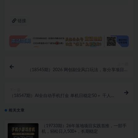
链接
上一篇
（18545期）2026 网创副业风口玩法，靠分享项目稳
步年入百万，吃透行业认知少踩坑
下一篇
（18547期）AI全自动手机打金 单机日稳定50＋ 千人
共创群经验加持 可矩阵批量操作
相关文章
（19733期）26年落地项目实践首推，一部手
机，轻松日入500+，长期稳定