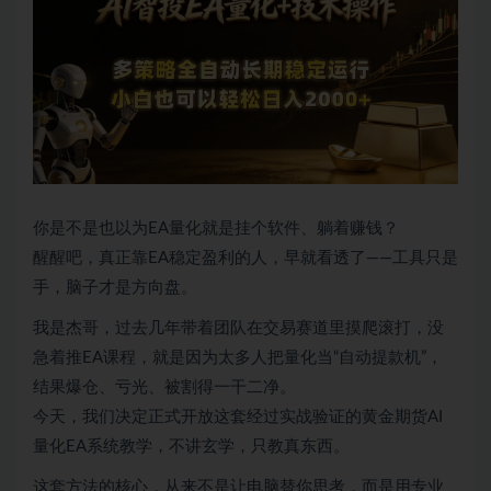
你是不是也以为EA量化就是挂个软件、躺着赚钱？
醒醒吧，真正靠EA稳定盈利的人，早就看透了——工具只是
手，脑子才是方向盘。
我是杰哥，过去几年带着团队在交易赛道里摸爬滚打，没
急着推EA课程，就是因为太多人把量化当“自动提款机”，
结果爆仓、亏光、被割得一干二净。
今天，我们决定正式开放这套经过实战验证的黄金期货AI
量化EA系统教学，不讲玄学，只教真东西。
这套方法的核心，从来不是让电脑替你思考，而是用专业