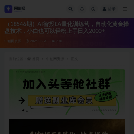
登录
全部
（18546期）AI智投EA量化训练营，自动化黄金操
盘技术，小白也可以轻松上手日入2000+
中创网资源
2026-05-20
670
当前位置：
首页
中创网资源
正文