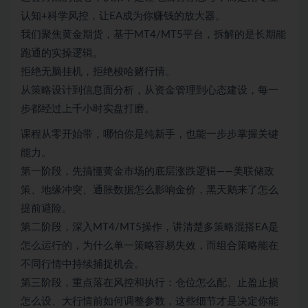
认知+科学风控，让EA成为你赚钱的放大器。
我们聚焦黄金期货，基于MT4/MT5平台，拆解的是长期能
跑通的实操逻辑。
拒绝无脑挂机，拒绝梭哈赌行情。
从策略设计到信息面分析，从资金管理到心态建设，每一
步都经过上千小时实盘打磨。
课程从零开始带，哪怕你是纯新手，也能一步步掌握关键
能力。
第一阶段，先搞懂黄金市场的底层涨跌逻辑——美联储政
策、地缘冲突、通胀数据怎么影响金价，黑天鹅来了怎么
提前避险。
第二阶段，深入MT4/MT5操作，讲清楚多策略混搭EA是
怎么运行的，为什么单一策略容易失效，而组合策略能在
不同行情中持续捕捉机会。
第三阶段，重点落在风控和执行：仓位怎么配、止盈止损
怎么设、大行情前如何调整参数，这些细节才是决定你能