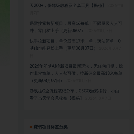
天200+，保姆级教程及全套工具【揭秘】
2026年8
月7日
迅雷搜索拉新项目，最高16每单！不限量级人人可
冲，零门槛上手（更新0807）
2026年8月7日
快手拉新项目，单价最高17米一单，玩法简单，0
基础也能轻松上手（更新08月07日）
2026年8月7
日
2026年即梦AI拉新项目最新玩法，无任何门槛，操
作非常简单，人人都可做，拉新佣金最高13米每单
（更新08月07日）
2026年8月7日
游戏挂G全流程笔记分享，CSGO游戏搬砖，小白
看了当天学会见收益【揭秘】
2026年8月7日
赚钱项目标签分类