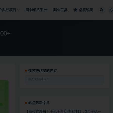
IP实战项目
网创项目平台
副业工具
必看说明
00+
搜索你想要的内容
站点最新文章
【新模式发布】手机全自动撸金项目，3台手机一