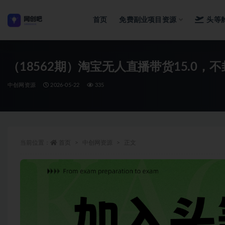
首页
免费副业项目资源
头等
全部
（18562期）淘宝无人直播带货15.0，
中创网资源
2026-05-22
335
当前位置：
首页
中创网资源
正文