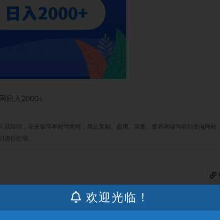
日入2000+
人或组织，在未征得本站同意时，禁止复制、盗用、采集、发布本站内容到任何网站
们进行处理。
欢迎光临！