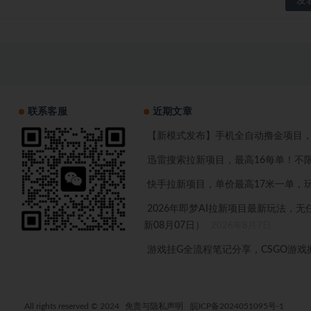
联系客服
近期文章
【新模式发布】手机全自动撸金项目，
迅雷搜索拉新项目，最高16每单！不限
快手拉新项目，单价最高17米一单，玩
2026年即梦AI拉新项目最新玩法，
新08月07日）
2026年8月7日
游戏挂G全流程笔记分享，CSGO游
All rights reserved © 2024
免责与隐私声明
皖ICP备2024051095号-1