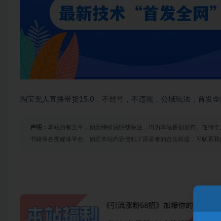
淘宝无人直播带货15.0，不封号，不违规，公域玩法，首发全网
声明：
本站所有文章，如无特殊说明或标注，均为本站原创发布。任何个
书籍等各类媒体平台。如若本站内容侵犯了原著者的合法权益，可联系我