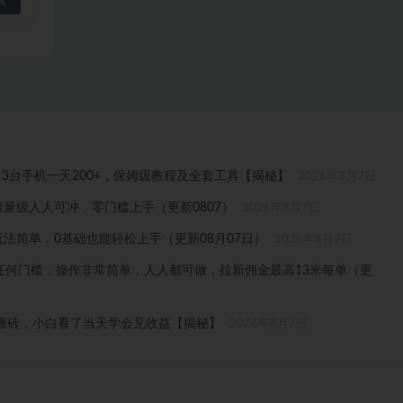
3台手机一天200+，保姆级教程及全套工具【揭秘】
2026年8月7日
量级人人可冲，零门槛上手（更新0807）
2026年8月7日
法简单，0基础也能轻松上手（更新08月07日）
2026年8月7日
无任何门槛，操作非常简单，人人都可做，拉新佣金最高13米每单（更
戏搬砖，小白看了当天学会见收益【揭秘】
2026年8月7日