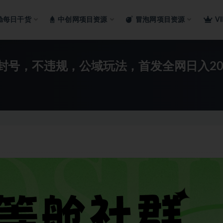
舱每日干货
中创网项目资源
冒泡网项目资源
V
不封号，不违规，公域玩法，首发全网日入20