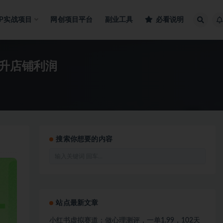
IP实战项目
网创项目平台
副业工具
必看说明
提升店铺利润
搜索你想要的内容
站点最新文章
小红书虚拟赛道：做心理测评，一单1.99，102天