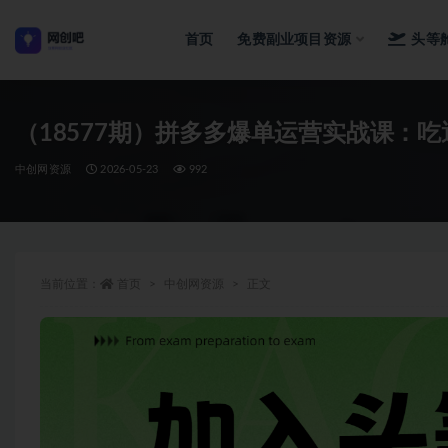
首页
免费副业项目资源
头等
全部
（18577期）拼多多爆单运营实战课：
中创网资源
2026-05-23
992
当前位置：
首页
中创网资源
正文