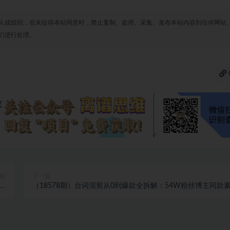
人或组织，在未征得本站同意时，禁止复制、盗用、采集、发布本站内容到任何网站
们进行处理。
篇
下一篇
全程
（18578期）台词混剪从0到爆款全拆解：54W粉丝博主同款
材
材整理包+剪辑实操，零门槛解锁精选收益