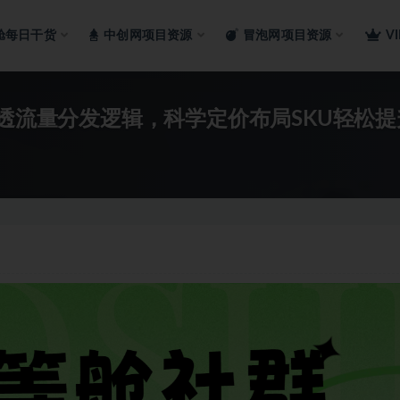
舱每日干货
中创网项目资源
冒泡网项目资源
V
吃透流量分发逻辑，科学定价布局SKU轻松