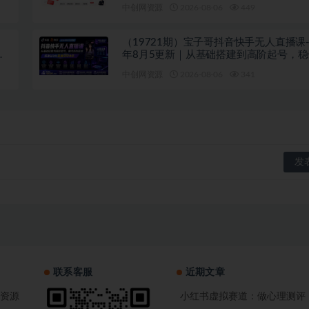
跟着学，少走弯路
中创网资源
2026-08-06
449
（19721期）宝子哥抖音快手无人直播课-2
握
年8月5更新｜从基础搭建到高阶起号，
技术，搭建自动化直播变现体系
中创网资源
2026-08-06
341
联系客服
近期文章
资源
小红书虚拟赛道：做心理测评，一单