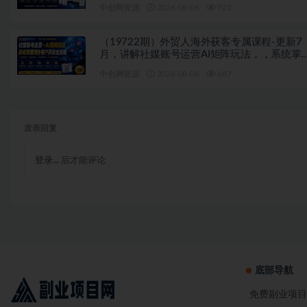
PPT SOP思维导图资料包
中创网资源
2026-08-06
925
（19722期）外贸人海外获客专属课程-更新7
月，讲解社媒账号运营AI矩阵玩法，，系统掌
海外客户开发全流程实战方法
中创网资源
2026-08-06
687
发表回复
登录...
后才能评论
底部导航
免费副业项目