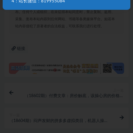
4：站长微信：819955084
声明：
本站所有文章，如无特殊说明或标注，均为本站原创发
布。任何个人或组织，在未征得本站同意时，禁止复制、盗用、
采集、发布本站内容到任何网站、书籍等各类媒体平台。如若本
站内容侵犯了原著者的合法权益，可联系我们进行处理。
链接
上一篇
（18602期）付费文章：房价触底，该操心房的价格还
是你的价格？系统性拆解财富底层逻辑
下一篇
（18604期）闷声发财的拼多多虚拟类目，机器人操作
发货不用人工，轻松实现月入 1-5W