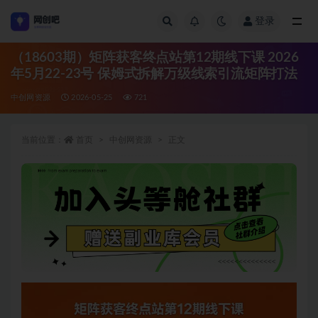
登录
全部
（18603期）矩阵获客终点站第12期线下课 2026
年5月22-23号 保姆式拆解万级线索引流矩阵打法
中创网资源
2026-05-25
721
当前位置：
首页
中创网资源
正文