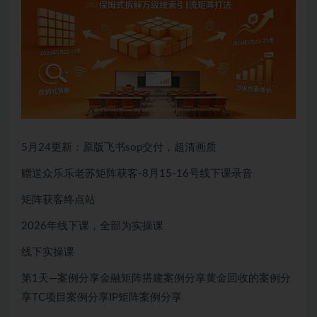
5月24更新：原版飞书sop交付，超清画质
赠送众乐乐老苏矩阵获客-8月15-16号线下课录音
矩阵获客终点站
2026年线下课，全部为实操课
线下实操课
第1天—案例分享金融矩阵搭建案例分享黄金回收的案例分
享TC项目案例分享IP矩阵案例分享