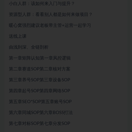
小白人群：该如何来入门与提升？
资源型人群：看看别人都是如何来做项目？
暖心窝强烈建议老板带主管+运营一起学习
送线上课
由浅到深、全链剖析
第一章矩阵认知第一章风控逻辑
第二章赛道SOP第二章核对方案
第三章养号SOP第三章设备SOP
第四章起号SOP第四章网络SOP
第五章SEO*SOP第五章账号SOP
第六章同城SOP第六章BOSS打法
第七章对标SOP第七章分发SOP