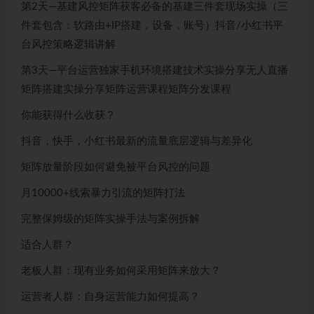
第2天—基建风控矩阵获客必备的基建三件套现场实操（三
件套包含：软路由+IP搭建，设备，账号）抖音/小红书平
台风控策略逻辑讲解
第3天—平台运营独家手机环境搭建技术实操分享无人直播
矩阵搭建实操分享矩阵运营课程矩阵分发课程
你能获得什么收获？
抖音，快手，小红书最新的流量底层逻辑与差异化
矩阵放量阶段如何避免被平台风控的问题
月10000+线索暴力引流的矩阵打法
完整保姆级的矩阵实操手法与案例拆解
适合人群？
老板人群：现有业务如何采用矩阵来放大？
运营者人群：自身运营能力如何提高？