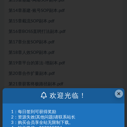
第13章基建-网络SOP副本.pdf
第14章基建-账号SOP副本.pdf
第15章截流SOP副本.pdf
第16章BOSS直聘打法副本.pdf
第17章分发SOP副本.pdf
第18章人效SOP副本.pdf
第19章平台的算法-增副本.pdf
第20章合作扩量副本.pdf
第21章获客终极路径副本.pdf
×
第22章矩阵打法副本(1).pdf
欢迎光临！
第22章无人直播SOP副本.pdf
1：每日签到可获得奖励
第23章百度自然流SOP副本.pdf
2：资源失效(其他问题)请联系站长
3：购买会员享全站无限制下载。