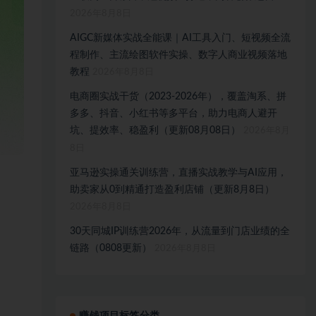
2026年8月8日
AIGC新媒体实战全能课｜AI工具入门、短视频全流
程制作、主流绘图软件实操、数字人商业视频落地
教程
2026年8月8日
电商圈实战干货（2023-2026年），覆盖淘系、拼
多多、抖音、小红书等多平台，助力电商人避开
坑、提效率、稳盈利（更新08月08日）
2026年8月
8日
亚马逊实操通关训练营，直播实战教学与AI应用，
助卖家从0到精通打造盈利店铺（更新8月8日）
2026年8月8日
30天同城IP训练营2026年，从流量到门店业绩的全
链路（0808更新）
2026年8月8日