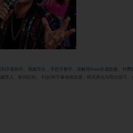
到字幕制作、视频导出，手把手教学。讲解用Suno生成歌曲、付费
解视频导入、歌词识别、卡拉OK字幕动画设置、样式美化与导出技巧，