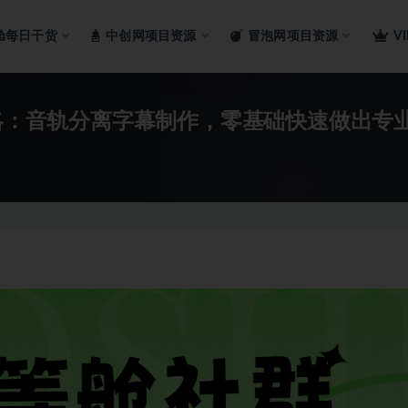
舱每日干货
中创网项目资源
冒泡网项目资源
V
攻略：音轨分离字幕制作，零基础快速做出专