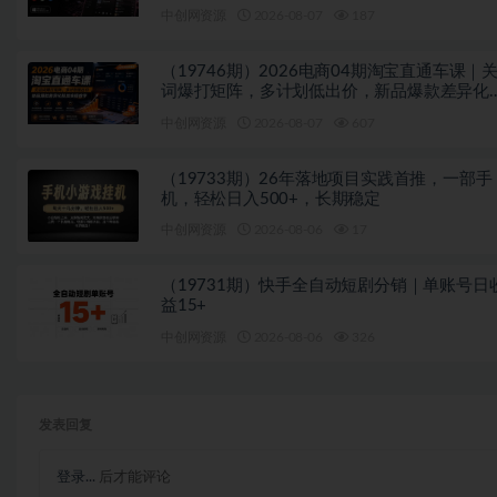
平台歌单播放 Mineradio
中创网资源
2026-08-07
187
（19746期）2026电商04期淘宝直通车课｜
词爆打矩阵，多计划低出价，新品爆款差异化
放实操教学
中创网资源
2026-08-07
607
（19733期）26年落地项目实践首推，一部手
机，轻松日入500+，长期稳定
中创网资源
2026-08-06
17
（19731期）快手全自动短剧分销｜单账号日
益15+
中创网资源
2026-08-06
326
发表回复
登录...
后才能评论