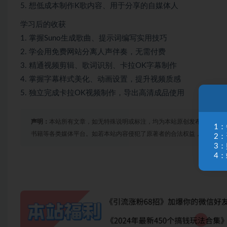
5. 想低成本制作K歌内容、用于分享的自媒体人
学习后的收获
1. 掌握Suno生成歌曲、提示词编写实用技巧
2. 学会用免费网站分离人声伴奏，无需付费
3. 精通视频剪辑、歌词识别、卡拉OK字幕制作
4. 掌握字幕样式美化、动画设置，提升视频质感
5. 独立完成卡拉OK视频制作，导出高清成品使用
声明：
本站所有文章，如无特殊说明或标注，均为本站原创发布。任何个
1
书籍等各类媒体平台。如若本站内容侵犯了原著者的合法权益，可联系我
2
3
4：