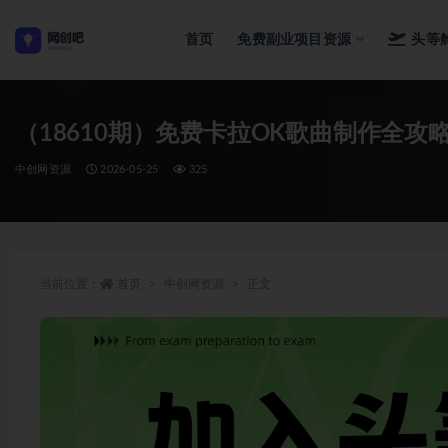
首页
免费副业项目资源
头等
全部
（18610期）免费卡拉OK歌曲制作全
中创网资源
2026-05-25
325
当前位置：
首页
中创网资源
正文