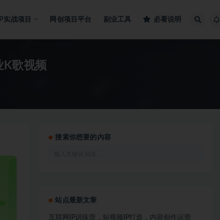
IP实战项目
网创项目平台
副业工具
必看说明
业K歌视频
搜索你想要的内容
站点最新文章
互联网IP训练营，短视频IP打造，内容创作运营