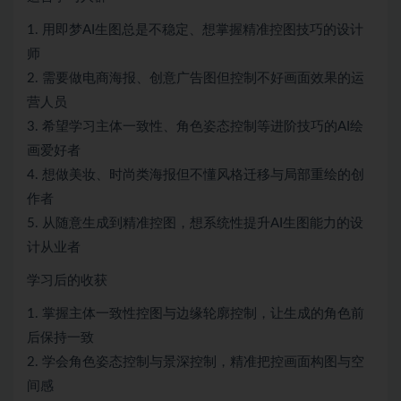
1. 用即梦AI生图总是不稳定、想掌握精准控图技巧的设计
师
2. 需要做电商海报、创意广告图但控制不好画面效果的运
营人员
3. 希望学习主体一致性、角色姿态控制等进阶技巧的AI绘
画爱好者
4. 想做美妆、时尚类海报但不懂风格迁移与局部重绘的创
作者
5. 从随意生成到精准控图，想系统性提升AI生图能力的设
计从业者
学习后的收获
1. 掌握主体一致性控图与边缘轮廓控制，让生成的角色前
后保持一致
2. 学会角色姿态控制与景深控制，精准把控画面构图与空
间感