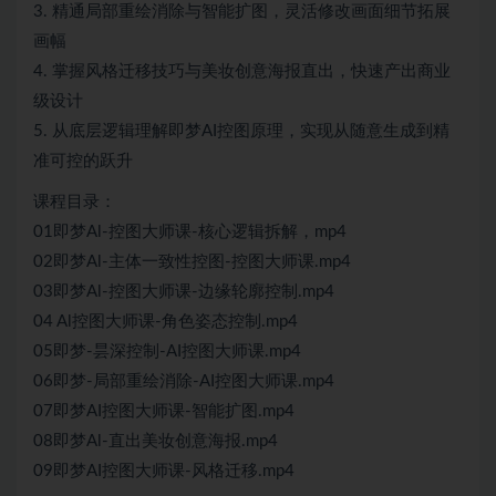
3. 精通局部重绘消除与智能扩图，灵活修改画面细节拓展
画幅
4. 掌握风格迁移技巧与美妆创意海报直出，快速产出商业
级设计
5. 从底层逻辑理解即梦AI控图原理，实现从随意生成到精
准可控的跃升
课程目录：
01即梦Al-控图大师课-核心逻辑拆解，mp4
02即梦Al-主体一致性控图-控图大师课.mp4
03即梦Al-控图大师课-边缘轮廓控制.mp4
04 Al控图大师课-角色姿态控制.mp4
05即梦-昙深控制-AI控图大师课.mp4
06即梦-局部重绘消除-AI控图大师课.mp4
07即梦AI控图大师课-智能扩图.mp4
08即梦Al-直出美妆创意海报.mp4
09即梦AI控图大师课-风格迁移.mp4