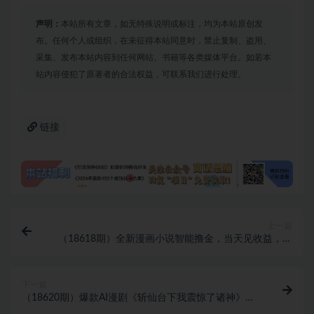
声明：
本站所有文章，如无特殊说明或标注，均为本站原创发
布。任何个人或组织，在未征得本站同意时，禁止复制、盗用、
采集、发布本站内容到任何网站、书籍等各类媒体平台。如若本
站内容侵犯了原著者的合法权益，可联系我们进行处理。
链接
上一篇
（18618期）全新漫画小说智能撸金，当天见收益，轻
松日入300+
下一篇
（18620期）爆款AI漫剧《斩仙台下我震惊了诸神》：
逐段解析镜头运镜，掌握仙侠漫剧创作核心技巧