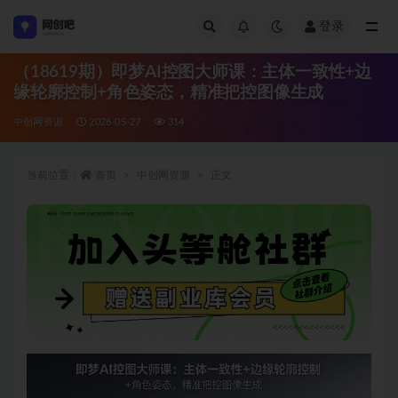
登录
全部
（18619期）即梦AI控图大师课：主体一致性+边
缘轮廓控制+角色姿态，精准把控图像生成
中创网资源
2026-05-27
314
当前位置：
首页
中创网资源
正文