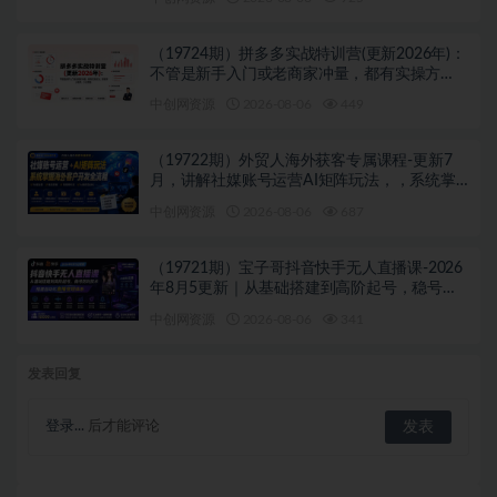
（19724期）拼多多实战特训营(更新2026年)：
不管是新手入门或老商家冲量，都有实操方
法，跟着学，少走弯路
中创网资源
2026-08-06
449
（19722期）外贸人海外获客专属课程-更新7
月，讲解社媒账号运营AI矩阵玩法，，系统掌
握海外客户开发全流程实战方法
中创网资源
2026-08-06
687
（19721期）宝子哥抖音快手无人直播课-2026
年8月5更新｜从基础搭建到高阶起号，稳号防
封技术，搭建自动化直播变现体系
中创网资源
2026-08-06
341
发表回复
登录...
后才能评论