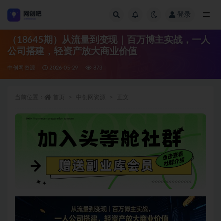
登录
全部
（18645期）从流量到变现｜百万博主实战，一人
公司搭建，轻资产放大商业价值
中创网资源
2026-05-29
873
当前位置：
首页
中创网资源
正文