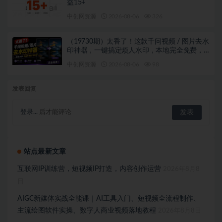
益15+
中创网资源
2026-08-06
326
（19730期）太香了！这款千问视频 / 图片去水
印神器，一键搞定烦人水印，本地完全免费，
浏览器拓展插件
中创网资源
2026-08-06
98
发表回复
登录...
后才能评论
站点最新文章
互联网IP训练营，短视频IP打造，内容创作运营
2026年8月8
日
AIGC新媒体实战全能课｜AI工具入门、短视频全流程制作、
主流绘图软件实操、数字人商业视频落地教程
2026年8月8日