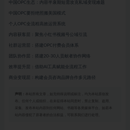
中国OPC生态：内容半衰期短需攻克私域变现难题
中国OPC要拒绝照搬美国模式
个人OPC全流程高效运营系统
内容获客层：聚焦小红书视频号公域引流
社群运营层：搭建OPC付费会员体系
团队协作层：搭建20-30人贡献者协作网络
效率提升层：借助AI工具赋能全流程工作
商业变现层：构建会员咨询品牌合作多元路径
声明：
本站所有文章，如无特殊说明或标注，均为本站原创发
布。任何个人或组织，在未征得本站同意时，禁止复制、盗用、
采集、发布本站内容到任何网站、书籍等各类媒体平台。如若本
站内容侵犯了原著者的合法权益，可联系我们进行处理。