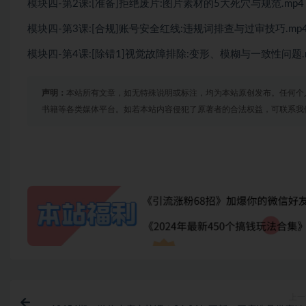
模块四-第2课:[准备]拒绝废片:图片素材的5大死穴与规范.mp4
模块四-第3课:[合规]账号安全红线:违规词排查与过审技巧.mp
模块四-第4课:[除错1]视觉故障排除:变形、模糊与一致性问题.
声明：
本站所有文章，如无特殊说明或标注，均为本站原创发布。任何个
书籍等各类媒体平台。如若本站内容侵犯了原著者的合法权益，可联系我
上一