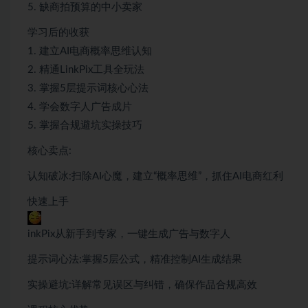
5. 缺商拍预算的中小卖家
学习后的收获
1. 建立AI电商概率思维认知
2. 精通LinkPix工具全玩法
3. 掌握5层提示词核心心法
4. 学会数字人广告成片
5. 掌握合规避坑实操技巧
核心卖点:
认知破冰:扫除AI心魔，建立“概率思维”，抓住AI电商红利
快速上手
inkPix从新手到专家，一键生成广告与数字人
提示词心法:掌握5层公式，精准控制AI生成结果
实操避坑:详解常见误区与纠错，确保作品合规高效