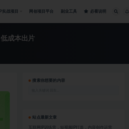
IP实战项目
网创项目平台
副业工具
必看说明
告，低成本出片
搜索你想要的内容
站点最新文章
互联网IP训练营，短视频IP打造，内容创作运营