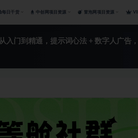
舱每日干货
中创网项目资源
冒泡网项目资源
V
kPix 从入门到精通，提示词心法 + 数字人广