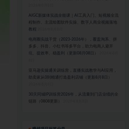
2026年8月8日
AIGC新媒体实战全能课｜AI工具入门、短视频全流
程制作、主流绘图软件实操、数字人商业视频落地
教程
2026年8月8日
电商圈实战干货（2023-2026年），覆盖淘系、拼
多多、抖音、小红书等多平台，助力电商人避开
坑、提效率、稳盈利（更新08月08日）
2026年8月
8日
亚马逊实操通关训练营，直播实战教学与AI应用，
助卖家从0到精通打造盈利店铺（更新8月8日）
2026年8月8日
30天同城IP训练营2026年，从流量到门店业绩的全
链路（0808更新）
2026年8月8日