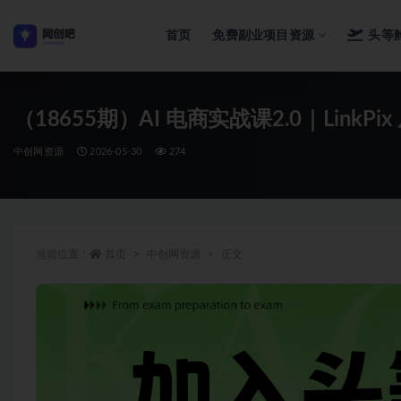
首页
免费副业项目资源
头等
全部
（18655期）AI 电商实战课2.0｜Lin
中创网资源
2026-05-30
274
当前位置：
首页
中创网资源
正文